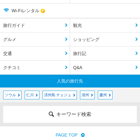
Wi-Fiレンタル
旅行ガイド
観光
グルメ
ショッピング
交通
旅行記
クチコミ
Q&A
人気の旅行先
ソウル
仁川
済州島 チェジュ
清州
慶州
キーワード検索
PAGE TOP