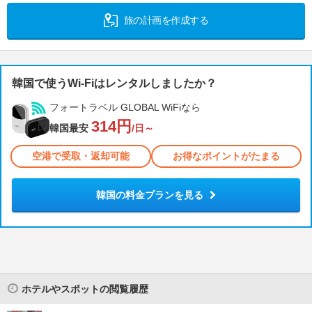
旅の計画を作成する
韓国で使うWi-Fiはレンタルしましたか？
フォートラベル GLOBAL WiFiなら
314円
韓国最安
/日～
空港で受取・返却可能
お得なポイントがたまる
韓国の料金プランを見る
ホテルやスポットの閲覧履歴