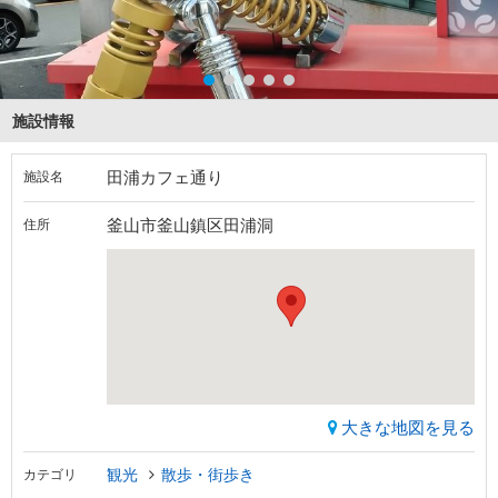
施設情報
田浦カフェ通り
施設名
釜山市釜山鎮区田浦洞
住所
大きな地図を見る
観光
散歩・街歩き
カテゴリ