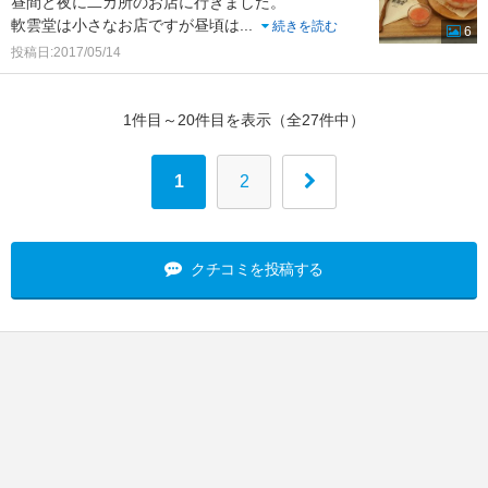
昼間と夜に二カ所のお店に行きました。
軟雲堂は小さなお店ですが昼頃は
...
続きを読む
6
投稿日:2017/05/14
1件目～20件目を表示（全27件中）
1
2
クチコミを投稿する