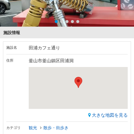
施設情報
田浦カフェ通り
施設名
釜山市釜山鎮区田浦洞
住所
大きな地図を見る
観光
散歩・街歩き
カテゴリ