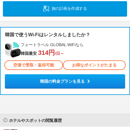
旅の計画を作成する
韓国で使うWi-Fiはレンタルしましたか？
フォートラベル GLOBAL WiFiなら
314円
韓国最安
/日～
空港で受取・返却可能
お得なポイントがたまる
韓国の料金プランを見る
ホテルやスポットの閲覧履歴