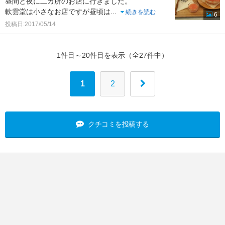
昼間と夜に二カ所のお店に行きました。
軟雲堂は小さなお店ですが昼頃は
...
続きを読む
6
投稿日:2017/05/14
1件目～20件目を表示（全27件中）
1
2
クチコミを投稿する