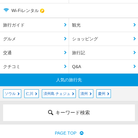
Wi-Fiレンタル
旅行ガイド
観光
グルメ
ショッピング
交通
旅行記
クチコミ
Q&A
人気の旅行先
ソウル
仁川
済州島 チェジュ
清州
慶州
キーワード検索
PAGE TOP