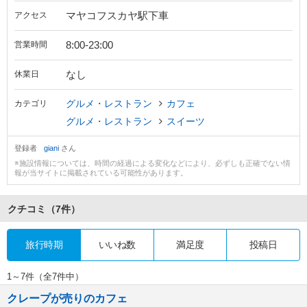
マヤコフスカヤ駅下車
アクセス
8:00-23:00
営業時間
なし
休業日
グルメ・レストラン
カフェ
カテゴリ
グルメ・レストラン
スイーツ
登録者
giani
さん
※施設情報については、時間の経過による変化などにより、必ずしも正確でない情
報が当サイトに掲載されている可能性があります。
クチコミ
（7件）
旅行時期
いいね数
満足度
投稿日
1～7件（全7件中）
クレープが売りのカフェ