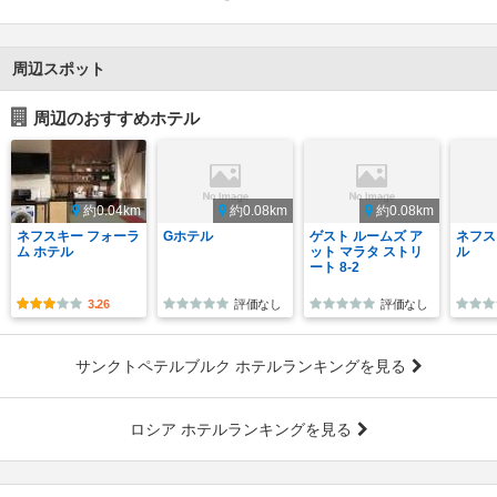
周辺スポット
周辺のおすすめホテル
約0.04km
約0.08km
約0.08km
ネフスキー フォーラ
Gホテル
ゲスト ルームズ ア
ネフス
ム ホテル
ット マラタ ストリ
ル
ート 8-2
3.26
評価なし
評価なし
サンクトペテルブルク ホテルランキングを見る
ロシア ホテルランキングを見る