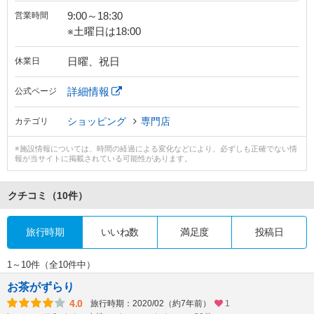
9:00～18:30
営業時間
※土曜日は18:00
日曜、祝日
休業日
詳細情報
公式ページ
ショッピング
専門店
カテゴリ
※施設情報については、時間の経過による変化などにより、必ずしも正確でない情
報が当サイトに掲載されている可能性があります。
クチコミ
（10件）
旅行時期
いいね数
満足度
投稿日
1～10件（全10件中）
お茶がずらり
4.0
旅行時期：2020/02（約7年前）
1