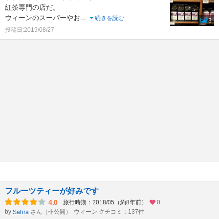
紅茶専門の店だ。
ウィーンのスーパーやお
...
続きを読む
3
投稿日:2019/08/27
フルーツティーが好みです
4.0
旅行時期：2018/05（約8年前）
0
by
さん（非公開）
ウィーン クチコミ：137件
Sahra