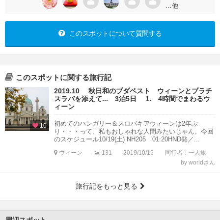
…他
このスポットについて質問する
このスポットに関する旅行記
2019.10 秋日和のブダペスト ウィーンとブラチ
スラバを添えて... 3泊5日 1. 4時間でまわるウ
ィーン
初めてのハンガリー＆スロバキアウィーンは2年ぶ
10
り・・・って、私もおしゃれな人間みたいじゃん。今回
のスケジュール10/19(土) NH205 01:20HND発／...
ウィーン
131
2019/10/19
同行者：一人旅
by worldさん
旅行記をもっと見る