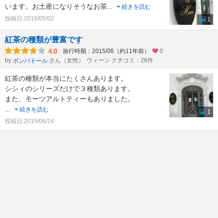
います。お土産になりそうなお茶
...
続きを読む
投稿日:2016/05/02
1
紅茶の種類が豊富です
4.0
旅行時期：2015/06（約11年前）
0
by
さん（女性）
ウィーン クチコミ：26件
ポンパドール
紅茶の種類が本当にたくさんあります。
シシィのシリーズだけで３種類あります。
また、モーツアルトティーもありました。
...
続きを読む
1
投稿日:2015/06/24