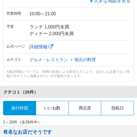
大きな地図を見る
10:00～21:00
営業時間
ランチ 1,000円未満
予算
ディナー 2,000円未満
詳細情報
公式ページ
グルメ・レストラン
地元の料理
カテゴリ
※施設情報については、時間の経過による変化などにより、必ずしも正確でない情
報が当サイトに掲載されている可能性があります。
クチコミ
（26件）
旅行時期
いいね数
満足度
投稿日
1～20件（全26件中）
有名なお店だそうです