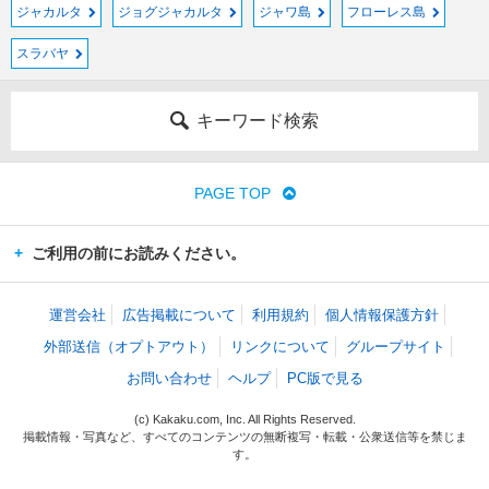
ジャカルタ
ジョグジャカルタ
ジャワ島
フローレス島
スラバヤ
キーワード検索
PAGE TOP
ご利用の前にお読みください。
運営会社
広告掲載について
利用規約
個人情報保護方針
外部送信（オプトアウト）
リンクについて
グループサイト
お問い合わせ
ヘルプ
PC版で見る
(c) Kakaku.com, Inc. All Rights Reserved.
掲載情報・写真など、すべてのコンテンツの無断複写・転載・公衆送信等を禁じま
す。