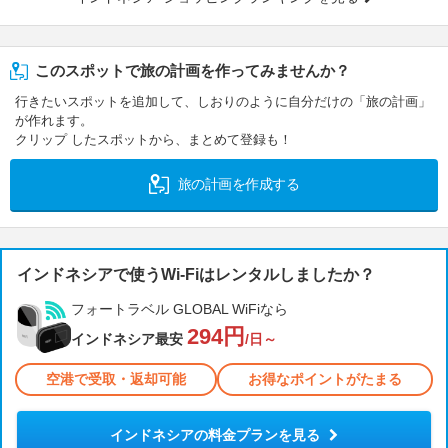
このスポットで旅の計画を作ってみませんか？
行きたいスポットを追加して、しおりのように自分だけの「旅の計画」
が作れます。
クリップ したスポットから、まとめて登録も！
旅の計画を作成する
インドネシアで使うWi-Fiはレンタルしましたか？
フォートラベル GLOBAL WiFiなら
294円
インドネシア最安
/日～
空港で受取・返却可能
お得なポイントがたまる
インドネシアの料金プランを見る