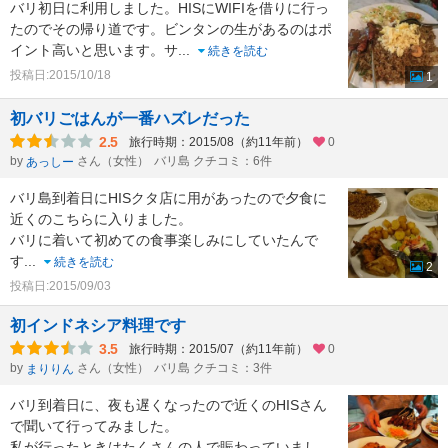
バリ初日に利用しました。HISにWIFIを借りに行っ
たのでその帰り道です。ビンタンの生があるのはポ
イント高いと思います。サ
...
続きを読む
投稿日:2015/10/18
1
初バリごはんが一番ハズレだった
2.5
旅行時期：2015/08（約11年前）
0
by
さん（女性）
バリ島 クチコミ：6件
あっしー
バリ島到着日にHISクタ店に用があったので夕食に
近くのこちらに入りました。
バリに着いて初めての食事楽しみにしていたんで
す
...
続きを読む
2
投稿日:2015/09/03
初インドネシア料理です
3.5
旅行時期：2015/07（約11年前）
0
by
さん（女性）
バリ島 クチコミ：3件
まりりん
バリ到着日に、夜も遅くなったので近くのHISさん
で聞いて行ってみました。
私が行ったときはたくさんの人で賑わっていまし