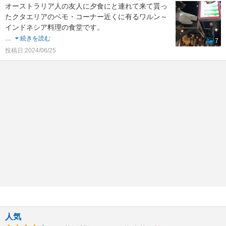
オーストラリア人の友人に夕食にと連れて来て貰っ
たクタエリアのベモ・コーナー近くに有るワルン～
インドネシア料理の食堂です。
...
続きを読む
7
投稿日:2024/06/25
人気