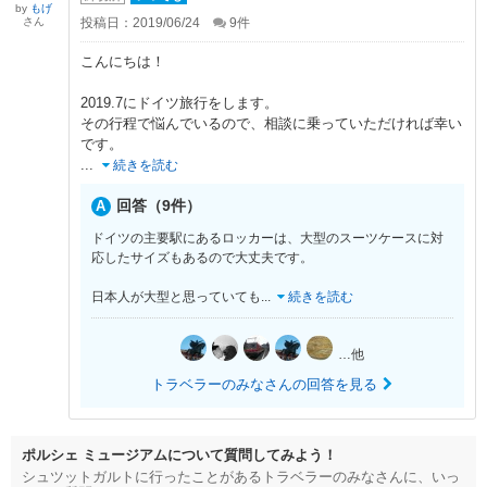
by
もげ
さん
投稿日：2019/06/24
9
件
こんにちは！
2019.7にドイツ旅行をします。
その行程で悩んでいるので、相談に乗っていただければ幸い
です。
...
続きを読む
回答（9件）
ドイツの主要駅にあるロッカーは、大型のスーツケースに対
応したサイズもあるので大丈夫です。
日本人が大型と思っていても
...
続きを読む
…他
トラベラーのみなさんの回答を見る
ポルシェ ミュージアムについて質問してみよう！
シュツットガルトに行ったことがあるトラベラーのみなさんに、いっ