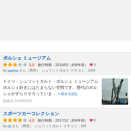
ポルシェ ミュージアム
3.0
旅行時期：2018/03（約8年前）
0
by
さん（男性）
シュツットガルト クチコミ：34件
seems
ドイツ・シュツットガルト・ポルシェ ミュージアム
ポルシェ好きにはたまらない空間です。歴代のポル
シェがずらりそろっていま
...
続きを読む
投稿日:2018/03/26
1
スポーツカーコレクション
4.0
旅行時期：2017/12（約9年前）
0
by
さん（男性）
シュツットガルト クチコミ：8件
ist