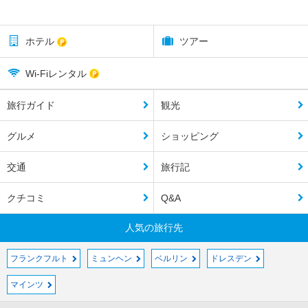
ホテル
ツアー
Wi-Fiレンタル
旅行ガイド
観光
グルメ
ショッピング
交通
旅行記
クチコミ
Q&A
人気の旅行先
フランクフルト
ミュンヘン
ベルリン
ドレスデン
マインツ