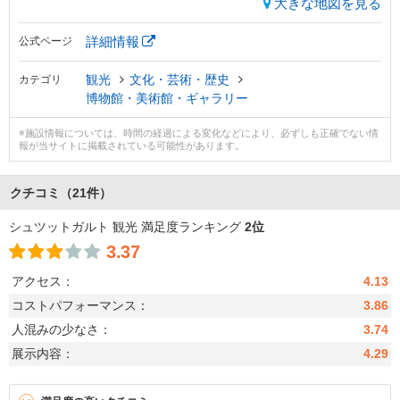
大きな地図を見る
詳細情報
公式ページ
観光
文化・芸術・歴史
カテゴリ
博物館・美術館・ギャラリー
※施設情報については、時間の経過による変化などにより、必ずしも正確でない情
報が当サイトに掲載されている可能性があります。
クチコミ
（21件）
シュツットガルト 観光 満足度ランキング
2位
3.37
アクセス：
4.13
コストパフォーマンス：
3.86
人混みの少なさ：
3.74
展示内容：
4.29