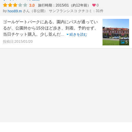
3.0
旅行時期：2015/01（約12年前）
0
by
さん（非公開）
サンフランシスコ クチコミ：31件
hoo89.m
ゴールゲートパークにある。園内にバスが通ってい
るが、公園外から15分ほど歩き、到着。予約せず、
当日チケット購入。少し並んだ
...
続きを読む
投稿日:2015/01/20
5