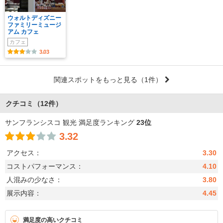
ウォルトディズニー
ファミリーミュージ
アム カフェ
カフェ
3.03
関連スポットをもっと見る
（1件）
クチコミ
（12件）
サンフランシスコ 観光 満足度ランキング
23位
3.32
アクセス：
3.30
コストパフォーマンス：
4.10
人混みの少なさ：
3.80
展示内容：
4.45
満足度の高いクチコミ