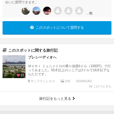
せいに質問できます。
…他
このスポットについて質問する
このスポットに関する旅行記
プレシーディオへ
ＭＵＮＩ ミュニメトロの乗り放題6ドル（1000円）で行
ってみました。65才以上のシニアは3ドルで18才以下な
らただです。
10
サンフランシスコ
105
2026/01/02
by こひつじさん
旅行記をもっと見る