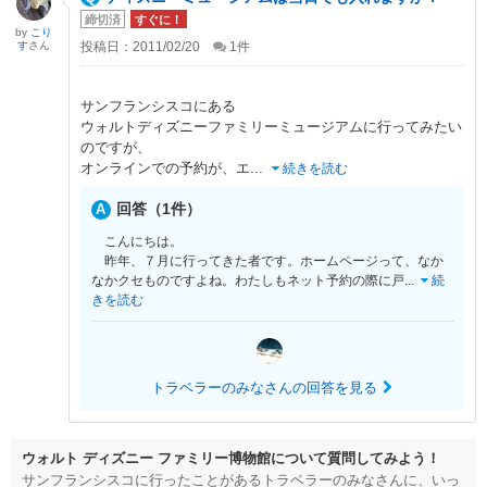
締切済
すぐに！
by
こり
す
さん
投稿日：2011/02/20
1
件
サンフランシスコにある
ウォルトディズニーファミリーミュージアムに行ってみたい
のですが、
オンラインでの予約が、エ
...
続きを読む
回答（1件）
こんにちは。
昨年、７月に行ってきた者です。ホームページって、なか
なかクセものですよね。わたしもネット予約の際に戸
...
続
きを読む
トラベラーのみなさんの回答を見る
ウォルト ディズニー ファミリー博物館について質問してみよう！
サンフランシスコに行ったことがあるトラベラーのみなさんに、いっ