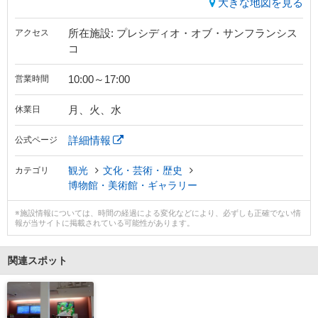
大きな地図を見る
所在施設: プレシディオ・オブ・サンフランシス
アクセス
コ
10:00～17:00
営業時間
月、火、水
休業日
詳細情報
公式ページ
観光
文化・芸術・歴史
カテゴリ
博物館・美術館・ギャラリー
※施設情報については、時間の経過による変化などにより、必ずしも正確でない情
報が当サイトに掲載されている可能性があります。
関連スポット