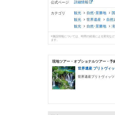
詳細情報
公式ページ
観光
自然･景勝地
カテゴリ
観光
世界遺産
自然
観光
自然･景勝地
※施設情報については、時間の経過による変化な
ます。
現地ツアー・
オプショナルツアー・予
世界遺産 プリトヴィッ
世界遺産プリトヴィッツ