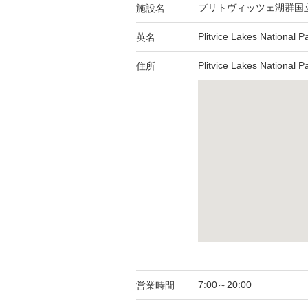
プリトヴィッツェ湖群国
施設名
Plitvice Lakes National P
英名
Plitvice Lakes National P
住所
7:00～20:00
営業時間