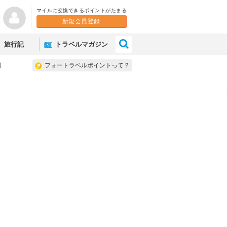
マイルに交換できるポイントがたまる
新規会員登録
×
旅行記
トラベルマガジン
園
フォートラベルポイントって？