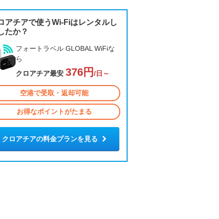
ロアチアで使うWi-Fiはレンタルし
したか？
フォートラベル GLOBAL WiFiな
ら
376円
クロアチア最安
/日～
空港で受取・返却可能
お得なポイントがたまる
クロアチアの料金プランを見る