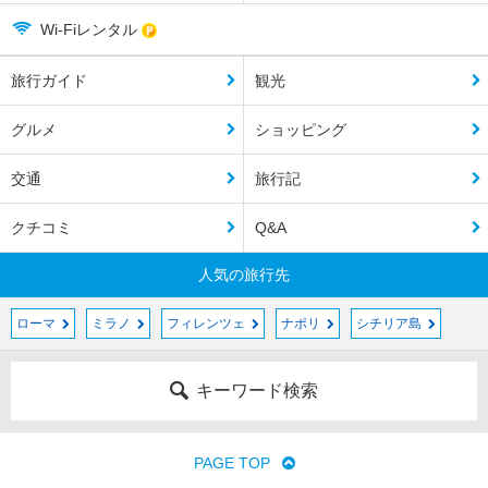
Wi-Fiレンタル
旅行ガイド
観光
グルメ
ショッピング
交通
旅行記
クチコミ
Q&A
人気の旅行先
ローマ
ミラノ
フィレンツェ
ナポリ
シチリア島
キーワード検索
PAGE TOP