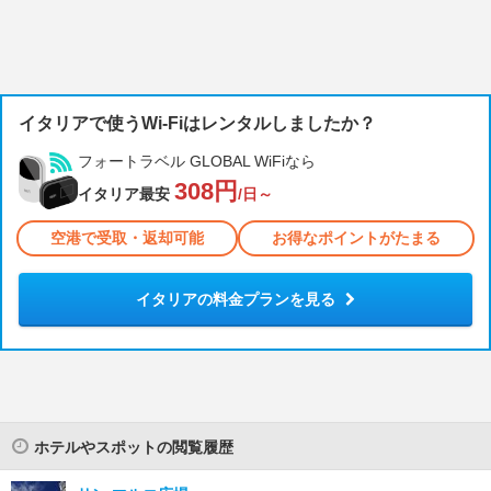
イタリアで使うWi-Fiはレンタルしましたか？
フォートラベル GLOBAL WiFiなら
308円
イタリア最安
/日～
空港で受取・返却可能
お得なポイントがたまる
イタリアの料金プランを見る
ホテルやスポットの閲覧履歴