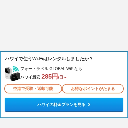
ハワイで使うWi-Fiはレンタルしましたか？
フォートラベル GLOBAL WiFiなら
285円
ハワイ最安
/日～
空港で受取・返却可能
お得なポイントがたまる
ハワイの料金プランを見る