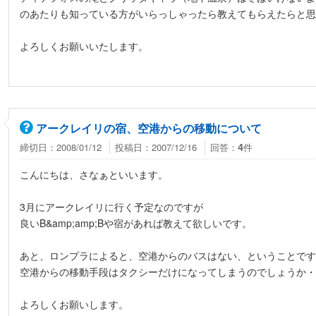
のあたりも知っている方がいらっしゃったら教えてもらえたらと思
よろしくお願いいたします。
アークレイリの宿、空港からの移動について
締切日：2008/01/12
投稿日：2007/12/16
回答：
件
4
こんにちは、さなぁといいます。
3月にアークレイリに行く予定なのですが
良いB&amp;amp;Bや宿があれば教えて欲しいです。
あと、ロンプラによると、空港からのバスはない、ということです
空港からの移動手段はタクシーだけになってしまうのでしょうか・
よろしくお願いします。