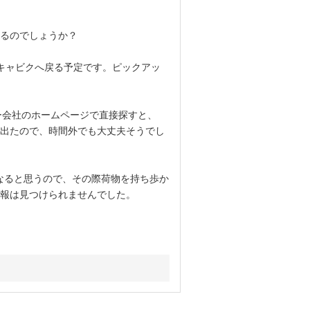
るのでしょうか？
レイキャビクへ戻る予定です。ピックアッ
タカー会社のホームページで直接探すと、
結果が出たので、時間外でも大丈夫そうでし
になると思うので、その際荷物を持ち歩か
報は見つけられませんでした。