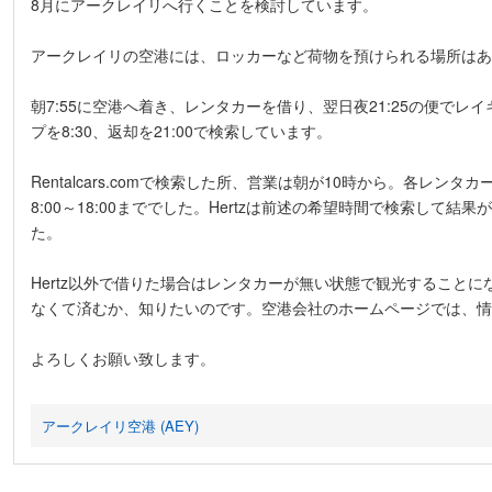
8月にアークレイリへ行くことを検討しています。
アークレイリの空港には、ロッカーなど荷物を預けられる場所はあ
朝7:55に空港へ着き、レンタカーを借り、翌日夜21:25の便で
プを8:30、返却を21:00で検索しています。
Rentalcars.comで検索した所、営業は朝が10時から。各レン
8:00～18:00まででした。Hertzは前述の希望時間で検索して
た。
Hertz以外で借りた場合はレンタカーが無い状態で観光すること
なくて済むか、知りたいのです。空港会社のホームページでは、情
よろしくお願い致します。
アークレイリ空港 (AEY)