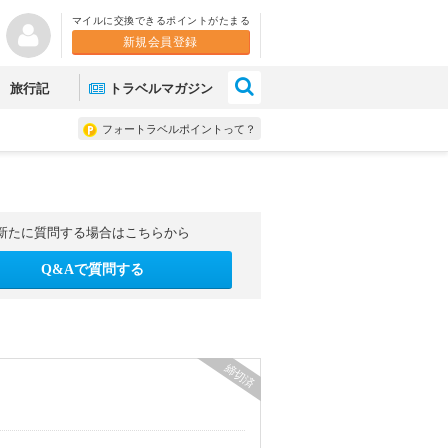
マイルに交換できるポイントがたまる
新規会員登録
×
旅行記
トラベルマガジン
フォートラベルポイントって？
新たに質問する場合はこちらから
Q&Aで質問する
締切済