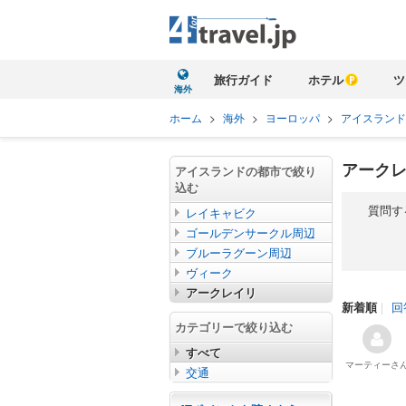
旅行ガイド
ホテル
ツ
海外
ホーム
>
海外
>
ヨーロッパ
>
アイスランド
アークレ
アイスランドの都市で絞り
込む
質問す
レイキャビク
ゴールデンサークル周辺
ブルーラグーン周辺
ヴィーク
アークレイリ
新着順
｜
回
カテゴリーで絞り込む
すべて
マーティー
さ
交通