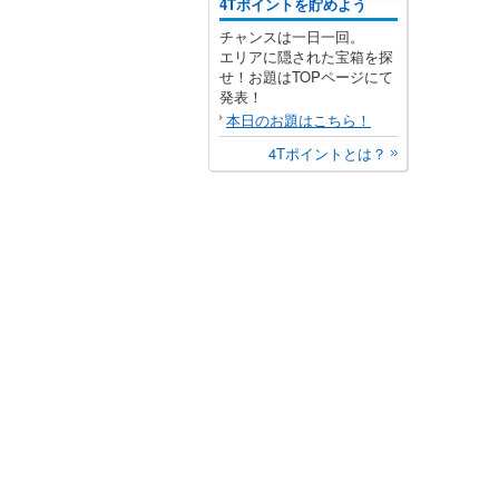
4Tポイントを貯めよう
チャンスは一日一回。
エリアに隠された宝箱を探
せ！お題はTOPページにて
発表！
本日のお題はこちら！
4Tポイントとは？