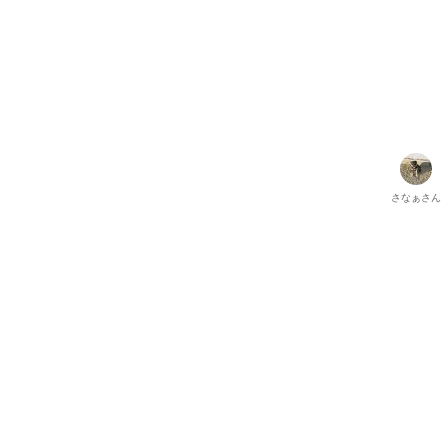
さなぁ
さん