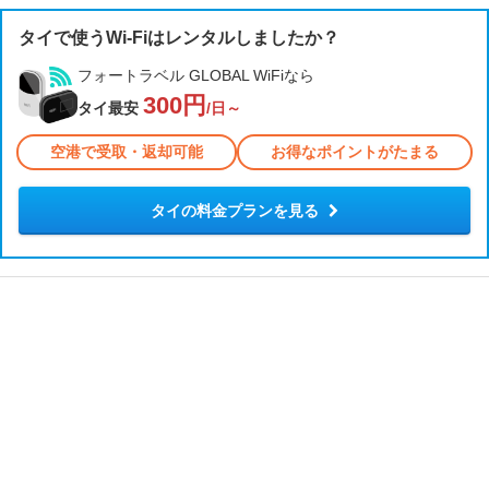
タイで使うWi-Fiはレンタルしましたか？
フォートラベル GLOBAL WiFiなら
300円
タイ最安
/日～
空港で受取・返却可能
お得なポイントがたまる
タイの料金プランを見る