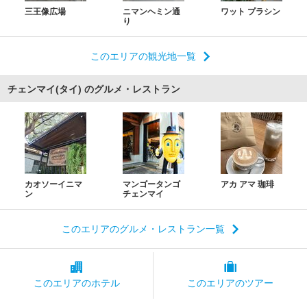
三王像広場
ニマンヘミン通
ワット プラシン
り
このエリアの観光地一覧
チェンマイ(タイ) のグルメ・レストラン
カオソーイニマ
マンゴータンゴ
アカ アマ 珈琲
ン
チェンマイ
このエリアのグルメ・レストラン一覧
このエリアの
ホテル
このエリアの
ツアー