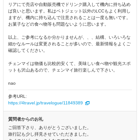
リアにて売店や自動販売機でドリンク購入して機内に持ち込め
ば良いと思います。私はベトジェット以外のLCCもよく利用し
ますが、機内に持ち込んで注意されることは一度も無いです。
お菓子などの食べ物等も問題ないように思います。
以上、ご参考になるか分かりませんが、、、結構、いろいろな
細かなルールは変更されることが多いので、最新情報をよくご
確認してください。
チェンマイは物価も比較的安くて、美味しい食べ物や観光スポ
ットも沢山あるので、チェンマイ旅行楽しんで下さい。
nao
参考URL:
https://4travel.jp/travelogue/11849389
質問者からのお礼
ご回答下さり、ありがとうございました。
旅行記も少し拝見させていただきました。