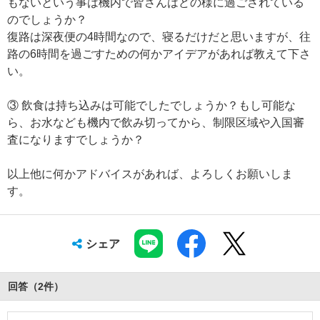
もないという事は機内で皆さんはどの様に過ごされている
のでしょうか？
復路は深夜便の4時間なので、寝るだけだと思いますが、往
路の6時間を過ごすための何かアイデアがあれば教えて下さ
い。
③ 飲食は持ち込みは可能でしたでしょうか？もし可能な
ら、お水なども機内で飲み切ってから、制限区域や入国審
査になりますでしょうか？
以上他に何かアドバイスがあれば、よろしくお願いしま
す。
シェア
回答（
2
件
）