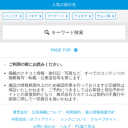
人気の旅行先
バンコク
パタヤ
プーケット
アユタヤ
サムイ島
キーワード検索
PAGE TOP
ご利用の前にお読みください。
掲載のクチコミ情報・旅行記・写真など、すべてのコンテンツの
無断複写・転載・公衆送信等を禁じます。
施設の情報精度向上のため確認作業を行っておりますが正確性は
保証いたしかねます。ご予約につきましてはお客様と宿泊予約サ
イトとの直接契約となり、株式会社カカクコムは契約の不履行や
損害に関して一切責任を負いかねます。
運営会社
広告掲載について
利用規約
個人情報保護方針
外部送信（オプトアウト）
リンクについて
グループサイト
お問い合わせ
ヘルプ
PC版で見る