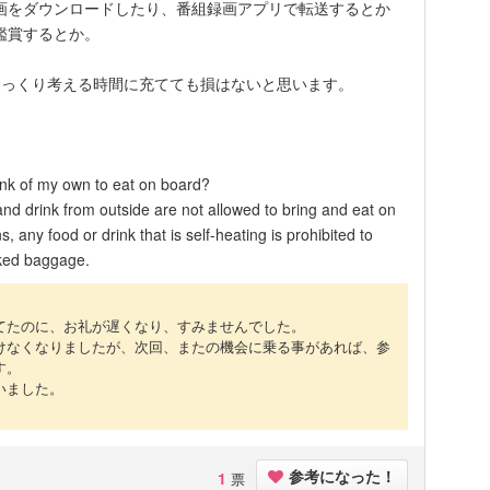
画をダウンロードしたり、番組録画アプリで転送するとか
鑑賞するとか。
じっくり考える時間に充てても損はないと思います。
ink of my own to eat on board?
and drink from outside are not allowed to bring and eat on
, any food or drink that is self-heating is prohibited to
cked baggage.
てたのに、お礼が遅くなり、すみませんでした。
けなくなりましたが、次回、またの機会に乗る事があれば、参
す。
いました。
1
票
参考になった！