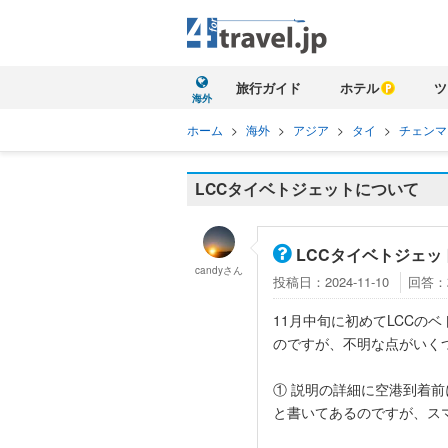
旅行ガイド
ホテル
ツ
海外
ホーム
>
海外
>
アジア
>
タイ
>
チェンマ
LCCタイベトジェットについて
LCCタイベトジェッ
candy
さん
投稿日：2024-11-10
回答：
11月中旬に初めてLCCの
のですが、不明な点がいく
① 説明の詳細に空港到着
と書いてあるのですが、ス