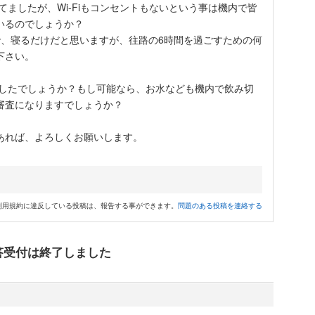
てましたが、Wi-Fiもコンセントもないという事は機内で皆
いるのでしょうか？
で、寝るだけだと思いますが、往路の6時間を過ごすための何
下さい。
でしたでしょうか？もし可能なら、お水なども機内で飲み切
審査になりますでしょうか？
あれば、よろしくお願いします。
利用規約に違反している投稿は、報告する事ができます。
問題のある投稿を連絡する
答受付は終了しました