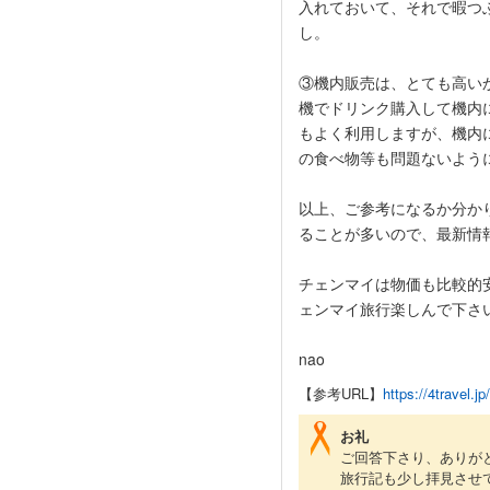
入れておいて、それで暇つ
し。
③機内販売は、とても高い
機でドリンク購入して機内
もよく利用しますが、機内
の食べ物等も問題ないよう
以上、ご参考になるか分か
ることが多いので、最新情
チェンマイは物価も比較的
ェンマイ旅行楽しんで下さ
nao
【参考URL】
https://4travel.j
お礼
ご回答下さり、ありが
旅行記も少し拝見させ