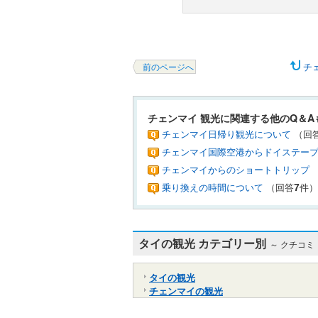
チェ
前のページへ
チェンマイ 観光に関連する他のQ＆A
チェンマイ日帰り観光について
（回
チェンマイ国際空港からドイステー
チェンマイからのショートトリップ
乗り換えの時間について
（回答
件）
7
タイの観光 カテゴリー別
～ クチコミ
タイの観光
チェンマイの観光