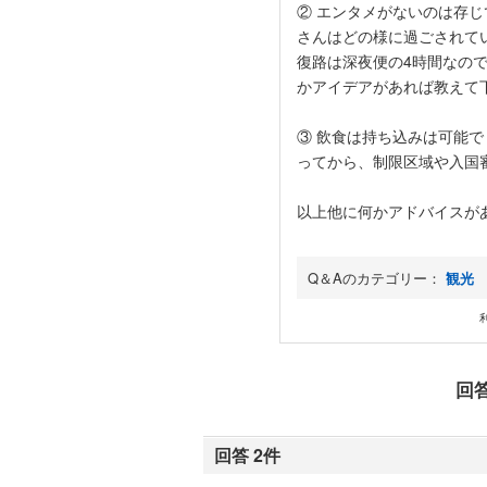
② エンタメがないのは存じ
さんはどの様に過ごされて
復路は深夜便の4時間なの
かアイデアがあれば教えて
③ 飲食は持ち込みは可能
ってから、制限区域や入国
以上他に何かアドバイスが
Q＆Aのカテゴリー：
観光
回
回答 2件