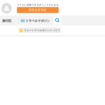
マイルに交換できるポイントがたまる
新規会員登録
×
旅行記
トラベルマガジン
フォートラベルポイントって？