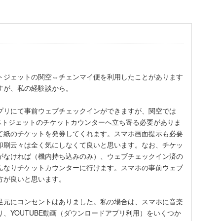
トジェットの関空⇔チェンマイ便を利用したことがあります
すが、私の経験談から。
プリにて事前ウェブチェックインができますが、関空では
ずベトジェットのチケットカウンターへ立ち寄る必要がありま
て紙のチケットを発券してくれます。スマホ画面提示も必要
印刷云々は全く気にしなくて良いと思います。なお、チケッ
がなければ（機内持ち込みのみ）、ウェブチェックイン済の
んなりチケットカウンターに行けます。スマホの事前ウェブ
方が良いと思います。
足元にコンセントはありました。私の場合は、スマホに音楽
、YOUTUBE動画（ダウンロードアプリ利用）をいくつか