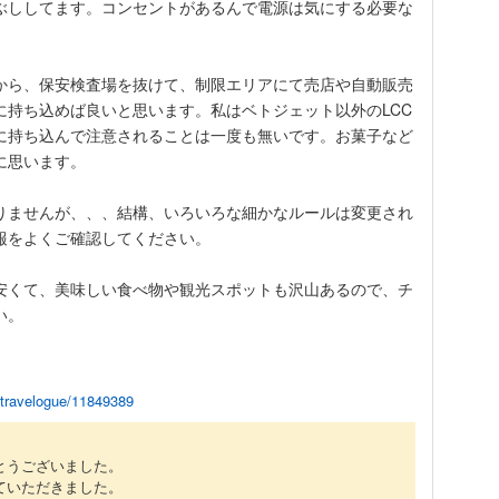
ぶししてます。コンセントがあるんで電源は気にする必要な
から、保安検査場を抜けて、制限エリアにて売店や自動販売
に持ち込めば良いと思います。私はベトジェット以外のLCC
に持ち込んで注意されることは一度も無いです。お菓子など
に思います。
りませんが、、、結構、いろいろな細かなルールは変更され
報をよくご確認してください。
安くて、美味しい食べ物や観光スポットも沢山あるので、チ
い。
p/travelogue/11849389
とうございました。
ていただきました。