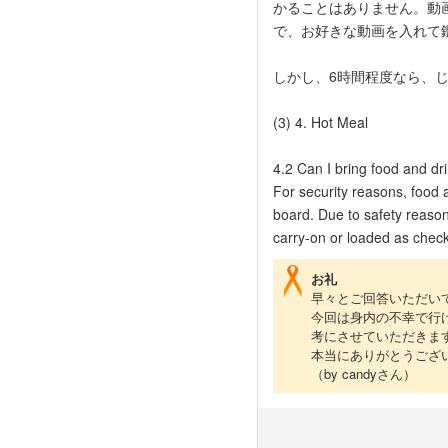
かることはありません。動
で、お好きな動画を入れて
しかし、6時間程度なら、
(3) 4. Hot Meal
4.2 Can I bring food and dr
For security reasons, food 
board. Due to safety reasons
carry-on or loaded as che
お礼
早々とご回答いただい
今回は身内の不幸で行
考にさせていただきま
本当にありがとうござ
（by candyさん）