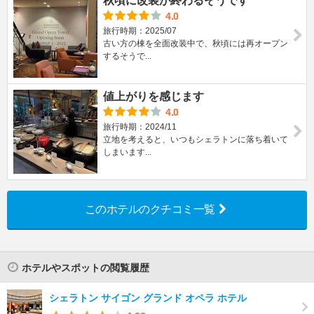
秋頃に改装が終わるそうです
4.0
旅行時期：2025/07
古い方の棟を全面改装中で、秋頃には再オープン
するそうで...
値上がりを感じます
4.0
旅行時期：2024/11
立地を考えると、いつもシェラトンに落ち着いて
しまいます...
このホテルのクチコミ一覧
ホテルやスポットの閲覧履歴
シェラトン サイゴン グランド オペラ ホテル