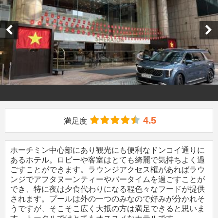
4.5
満足度
ホーチミン中心部にあり観光にも便利なドンコイ通りに
あるホテル。ロビーや客室はとても綺麗で気持ちよく過
ごすことができます。ラウンジアクセス権があればラウ
ンジでアフタヌーンティーやバータイムを過ごすことが
でき、特に夜は夕食代わりになる程色々なフードが提供
されます。プールは外の一つのみなので好みが分かれそ
うですが、そこそこ広く大抵の方は満足できると思いま