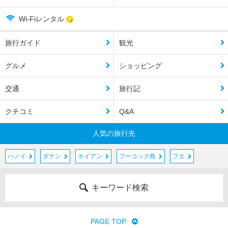
Wi-Fiレンタル
旅行ガイド
観光
グルメ
ショッピング
交通
旅行記
クチコミ
Q&A
人気の旅行先
ハノイ
ダナン
ホイアン
フーコック島
フエ
キーワード検索
PAGE TOP