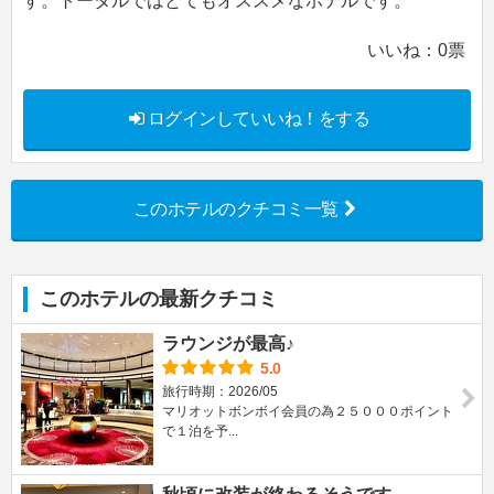
す。トータルではとてもオススメなホテルです。
いいね：
0
票
ログインしていいね！をする
このホテルのクチコミ一覧
このホテルの最新クチコミ
ラウンジが最高♪
5.0
旅行時期：2026/05
マリオットボンボイ会員の為２５０００ポイント
で１泊を予...