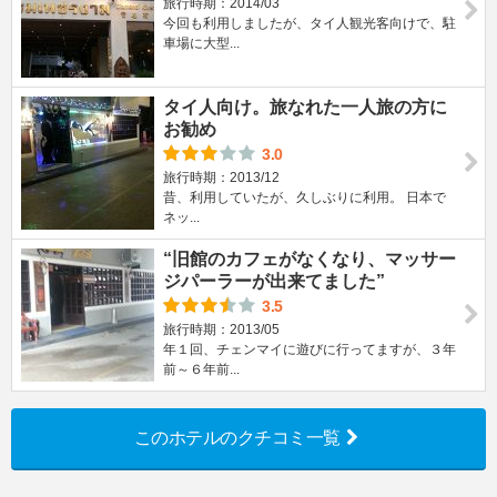
旅行時期：2014/03
今回も利用しましたが、タイ人観光客向けで、駐
車場に大型...
タイ人向け。旅なれた一人旅の方に
お勧め
3.0
旅行時期：2013/12
昔、利用していたが、久しぶりに利用。 日本で
ネッ...
“旧館のカフェがなくなり、マッサー
ジパーラーが出来てました”
3.5
旅行時期：2013/05
年１回、チェンマイに遊びに行ってますが、３年
前～６年前...
このホテルのクチコミ一覧