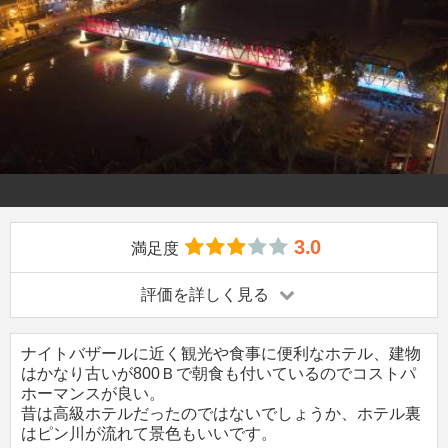
3.0
満足度
評価を詳しく見る
ナイトバザールに近く観光や食事に便利なホテル、建物
はかなり古いが800Ｂで朝食も付いているのでコストパ
ホーマンスが良い。
昔は高級ホテルだったのではないでしょうか、ホテル裏
はピン川が流れて景色もいいです。