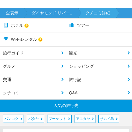
全表示
ダイヤモンド リバー..
クチコミ詳細
ホテル
ツアー
Wi-Fiレンタル
旅行ガイド
観光
グルメ
ショッピング
交通
旅行記
クチコミ
Q&A
人気の旅行先
バンコク
パタヤ
プーケット
アユタヤ
サムイ島