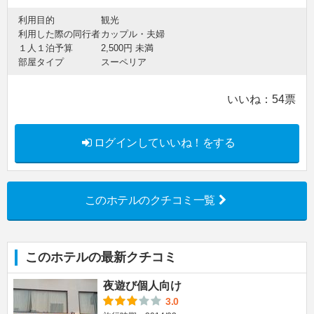
利用目的
観光
利用した際の同行者
カップル・夫婦
１人１泊予算
2,500円 未満
部屋タイプ
スーペリア
いいね：
54
票
ログインしていいね！をする
このホテルのクチコミ一覧
このホテルの最新クチコミ
夜遊び個人向け
3.0