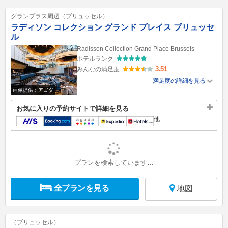
グランプラス周辺（ブリュッセル）
ラディソン コレクション グランド プレイス ブリュッセ
ル
Radisson Collection Grand Place Brussels
ホテルランク
3.51
みんなの満足度
満足度の詳細を見る
画像提供：アゴダ
お気に入りの予約サイトで詳細を見る
他
プランを検索しています…
全プランを見る
地図
（ブリュッセル）