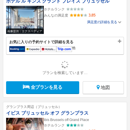
ホテル ル キンズ グランド プレイス ブリュッセル
ホテルランク
3.85
みんなの満足度
満足度の詳細を見る
画像提供：エクスペディア
お気に入りの予約サイトで詳細を見る
他
プランを検索しています…
全プランを見る
地図
グランプラス周辺（ブリュッセル）
イビス ブリュッセル オフ グランプラス
ibis Brussels off Grand Place
ホテルランク