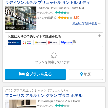
ラディソン ホテル ブリュッセル サントル ミディ
Radisson Hotel Brussels Centre Midi
ホテルランク
3.50
みんなの満足度
満足度の詳細を見る
画像提供：アゴダ
お気に入りの予約サイトで詳細を見る
他
プランを検索しています…
全プランを見る
地図
グランプラス周辺,サンジャック（ブリュッセル）
フローリス アルルカン グラン プラス ホテル
Floris Arlequin Grand Place Hotel
ホテルランク