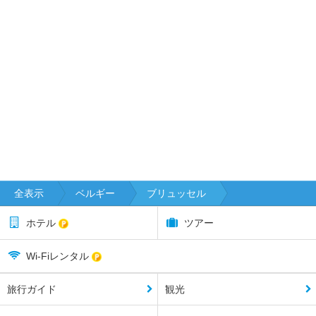
全表示
ベルギー
ブリュッセル
ホテル
ツアー
Wi-Fiレンタル
旅行ガイド
観光