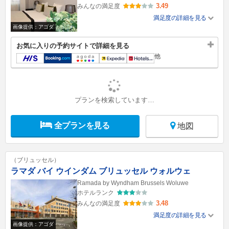
3.49
みんなの満足度
満足度の詳細を見る
画像提供：アゴダ
お気に入りの予約サイトで詳細を見る
他
プランを検索しています…
全プランを見る
地図
（ブリュッセル）
ラマダ バイ ウインダム ブリュッセル ウォルウェ
Ramada by Wyndham Brussels Woluwe
ホテルランク
3.48
みんなの満足度
満足度の詳細を見る
画像提供：アゴダ