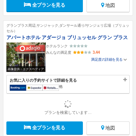
全プランを見る
地図
グランプラス周辺,サンジャック,ダンサール通り/サンジェリ広場（ブリュッ
セル）
アパートホテル アダージョ ブリュッセル グラン プラス
ホテルランク
3.44
みんなの満足度
満足度の詳細を見る
画像提供：エクスペディア
お気に入りの予約サイトで詳細を見る
他
プランを検索しています…
全プランを見る
地図