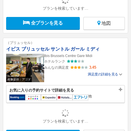
プランを検索しています…
全プランを見る
地図
（ブリュッセル）
イビス ブリュッセル サントル ガール ミディ
Ibis Brussels Centre Gare Midi
ホテルランク
3.45
みんなの満足度
満足度の詳細を見る
画像提供：アゴダ
お気に入りの予約サイトで詳細を見る
他
プランを検索しています…