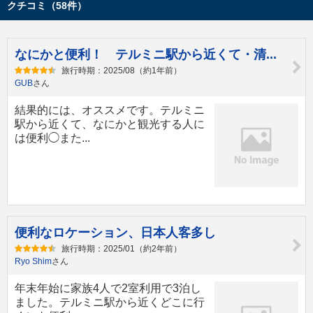
クチコミ（58件）
なにかと便利！ テルミニ駅から近くて・清...
旅行時期：2025/08（約1年前）
GUB
さん
結果的には、オススメです。テルミニ
駅から近くて、なにかと観光する人に
は便利◯また...
便利なロケーション、日本人客多し
旅行時期：2025/01（約2年前）
Ryo Shim
さん
年末年始に家族4人で2室利用で3泊し
ました。テルミニ駅から近くどこに行