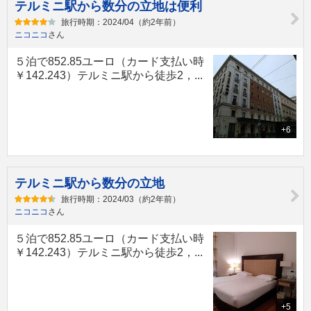
テルミニ駅から数分の立地は便利
旅行時期：2024/04（約2年前）
ニコニコ
さん
５泊で852.85ユーロ（カード支払い時
￥142.243）テルミニ駅から徒歩2，...
+6
テルミニ駅から数分の立地
旅行時期：2024/03（約2年前）
ニコニコ
さん
５泊で852.85ユーロ（カード支払い時
￥142.243）テルミニ駅から徒歩2，...
+5