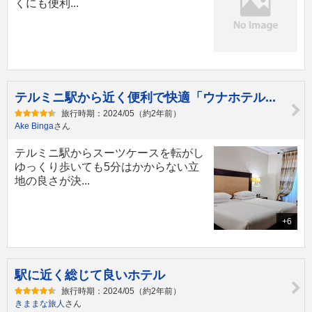
くにも便利...
テルミニ駅から近く便利で快適「ウナホテル...
旅行時期：2024/05（約2年前）
Ake Binga
さん
テルミニ駅からスーツケースを転がし
ゆっくり歩いても5分はかからない立
地の良さが決...
+6
駅に近く総じて良いホテル
旅行時期：2024/05（約2年前）
きままな旅人
さん