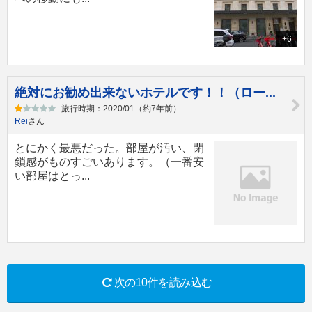
+6
絶対にお勧め出来ないホテルです！！（ロー...
旅行時期：2020/01（約7年前）
Rei
さん
とにかく最悪だった。部屋が汚い、閉
鎖感がものすごいあります。（一番安
い部屋はとっ...
次の10件を読み込む