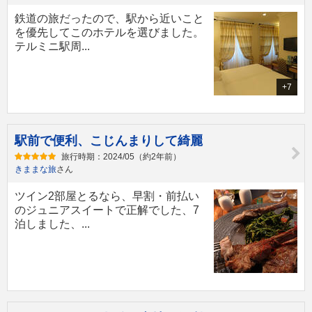
鉄道の旅だったので、駅から近いこと
を優先してこのホテルを選びました。
テルミニ駅周...
+7
駅前で便利、こじんまりして綺麗
旅行時期：2024/05（約2年前）
きままな旅
さん
ツイン2部屋とるなら、早割・前払い
のジュニアスイートで正解でした、7
泊しました、...