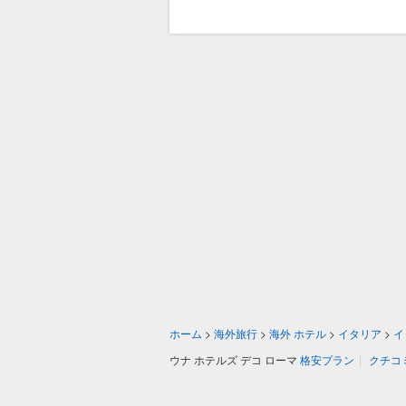
ホーム
>
海外旅行
>
海外 ホテル
>
イタリア
>
イ
ウナ ホテルズ デコ ローマ
格安プラン
|
クチコ