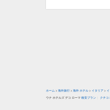
ホーム
>
海外旅行
>
海外 ホテル
>
イタリア
>
イ
ウナ ホテルズ デコ ローマ
格安プラン
|
クチコ