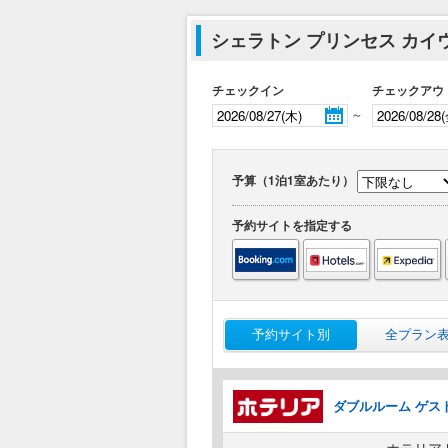
シェラトン プリンセス カイ
チェックイン
チェックアウ
～
予算（1泊1室あたり）
予約サイトを指定する
予約サイト別
全プラン
ダブルルーム ゲス