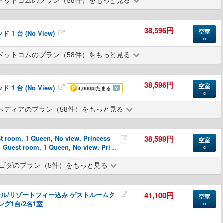
ドットコムのプラン（58件）をもっと見る
38,596円
空室
1 台 (No View)
○
ドットコムのプラン（58件）をもっと見る
38,596円
空室
1 台 (No View)
4,000pt
たまる
？
○
ペディアのプラン（58件）をもっと見る
 room, 1 Queen, No view, Princess
38,599円
空室
Guest room, 1 Queen, No view, Princ
○
ゴダのプラン（5件）をもっと見る
ル/リゾートフィー込み ゲストルームク
41,100円
空室
グ1台/2名1室
○