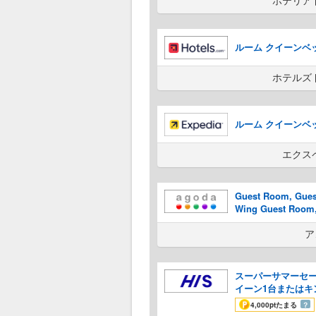
ホテリア
ルーム クイーンベッド 
ホテルズ
ルーム クイーンベッド 
エクス
Guest Room, Guest
Wing Guest Room, 
ess Wing
ア
スーパーサマーセー
イーン1台またはキン
4,000pt
たまる
？