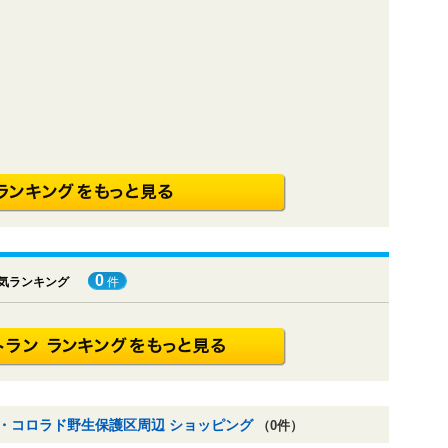
0
気ランキング
件
・コロラド野生保護区周辺 ショッピング
（0件）