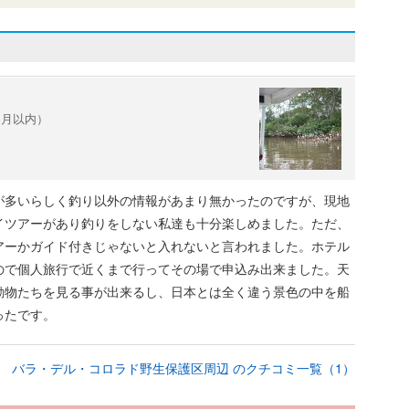
1ヶ月以内）
が多いらしく釣り以外の情報があまり無かったのですが、現地
イツアーがあり釣りをしない私達も十分楽しめました。ただ、
アーかガイド付きじゃないと入れないと言われました。ホテル
ので個人旅行で近くまで行ってその場で申込み出来ました。天
動物たちを見る事が出来るし、日本とは全く違う景色の中を船
ったです。
バラ・デル・コロラド野生保護区周辺 のクチコミ一覧（1）