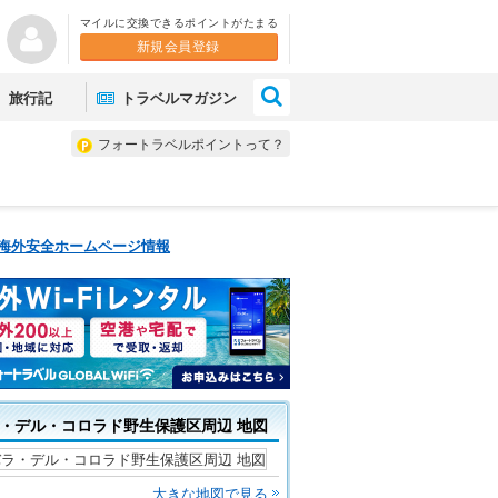
マイルに交換できるポイントがたまる
新規会員登録
×
旅行記
トラベルマガジン
フォートラベルポイントって？
 海外安全ホームページ情報
・デル・コロラド野生保護区周辺 地図
大きな地図で見る