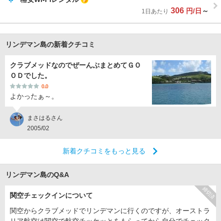
306
円/日
～
1日あたり
リンデマン島の新着クチコミ
クラブメッドなのでぜーんぶまとめてＧＯ
ＯＤでした。
0.0
よかったぁ～。
まさはるさん
2005/02
新着クチコミをもっと見る
リンデマン島のQ&A
締切済
関空チェックインについて
関空からクラブメッドでリンデマンに行くのですが、オーストラ