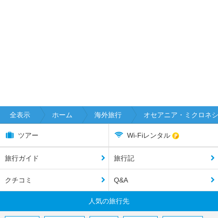
全表示
ホーム
海外旅行
オセアニア・ミクロネ
ツアー
Wi-Fiレンタル
旅行ガイド
旅行記
クチコミ
Q&A
人気の旅行先