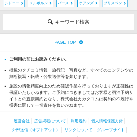
シドニー
メルボルン
パース
ケアンズ
ブリスベン
キーワード検索
PAGE TOP
ご利用の前にお読みください。
掲載のクチコミ情報・旅行記・写真など、すべてのコンテンツの
無断複写・転載・公衆送信等を禁じます。
施設の情報精度向上のため確認作業を行っておりますが正確性は
保証いたしかねます。ご予約につきましてはお客様と宿泊予約サ
イトとの直接契約となり、株式会社カカクコムは契約の不履行や
損害に関して一切責任を負いかねます。
運営会社
広告掲載について
利用規約
個人情報保護方針
外部送信（オプトアウト）
リンクについて
グループサイト