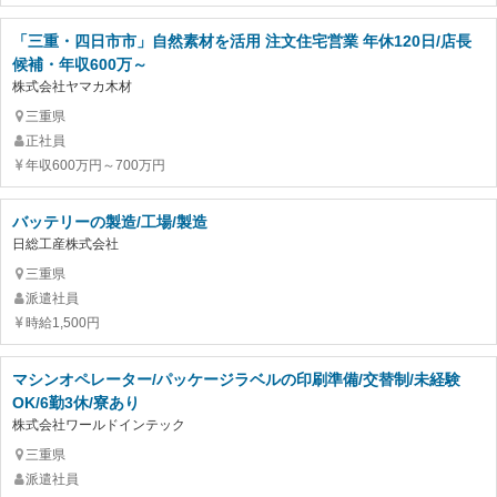
「三重・四日市市」自然素材を活用 注文住宅営業 年休120日/店長
候補・年収600万～
株式会社ヤマカ木材
三重県
正社員
年収600万円～700万円
バッテリーの製造/工場/製造
日総工産株式会社
三重県
派遣社員
時給1,500円
マシンオペレーター/パッケージラベルの印刷準備/交替制/未経験
OK/6勤3休/寮あり
株式会社ワールドインテック
三重県
派遣社員