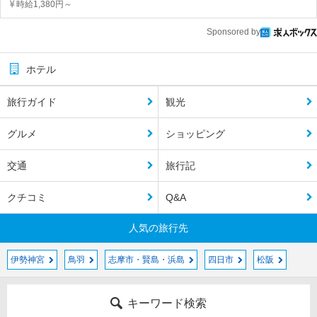
時給1,380円～
Sponsored by
ホテル
旅行ガイド
観光
グルメ
ショッピング
交通
旅行記
クチコミ
Q&A
人気の旅行先
伊勢神宮
鳥羽
志摩市・賢島・浜島
四日市
松阪
キーワード検索