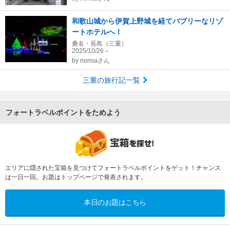
和歌山城から伊賀上野城を経てバブリーなリゾ
ートホテルへ！
桑名・長島（三重）
2025/10/26～
by
norisaさん
三重の旅行記一覧
フォートラベルポイントをためよう
エリアに隠された宝箱を見つけてフォートラベルポイントをゲット！チャンス
は一日一回。お題はトップページで発表されます。
本日のお題はこちら