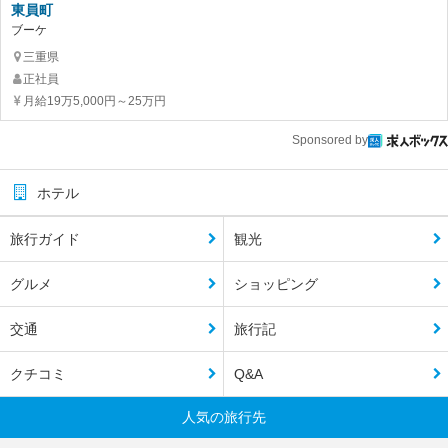
東員町
ブーケ
三重県
正社員
月給19万5,000円～25万円
Sponsored by
ホテル
旅行ガイド
観光
グルメ
ショッピング
交通
旅行記
クチコミ
Q&A
人気の旅行先