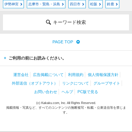
伊勢神宮
志摩市・賢島・浜島
四日市
松阪
鈴鹿
キーワード検索
PAGE TOP
ご利用の前にお読みください。
運営会社
広告掲載について
利用規約
個人情報保護方針
外部送信（オプトアウト）
リンクについて
グループサイト
お問い合わせ
ヘルプ
PC版で見る
(c) Kakaku.com, Inc. All Rights Reserved.
掲載情報・写真など、すべてのコンテンツの無断複写・転載・公衆送信等を禁じま
す。