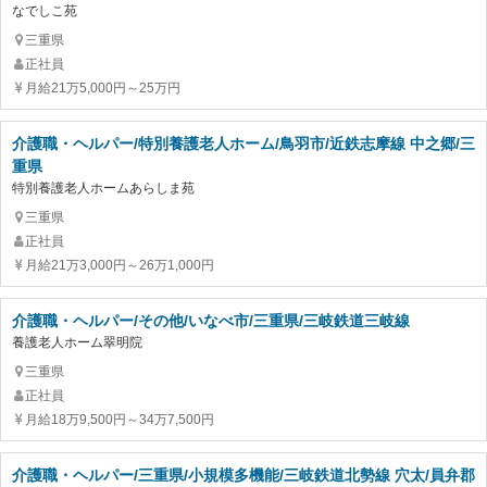
なでしこ苑
三重県
正社員
月給21万5,000円～25万円
介護職・ヘルパー/特別養護老人ホーム/鳥羽市/近鉄志摩線 中之郷/三
重県
特別養護老人ホームあらしま苑
三重県
正社員
月給21万3,000円～26万1,000円
介護職・ヘルパー/その他/いなべ市/三重県/三岐鉄道三岐線
養護老人ホーム翠明院
三重県
正社員
月給18万9,500円～34万7,500円
介護職・ヘルパー/三重県/小規模多機能/三岐鉄道北勢線 穴太/員弁郡