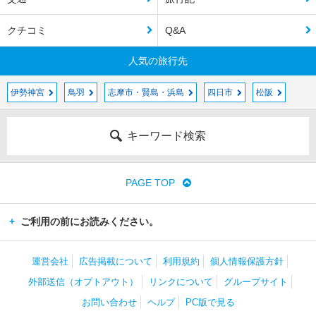
クチコミ
Q&A
人気の旅行先
伊勢神宮
鳥羽
志摩市・賢島・浜島
四日市
松阪
キーワード検索
PAGE TOP
ご利用の前にお読みください。
運営会社
広告掲載について
利用規約
個人情報保護方針
外部送信（オプトアウト）
リンクについて
グループサイト
お問い合わせ
ヘルプ
PC版で見る