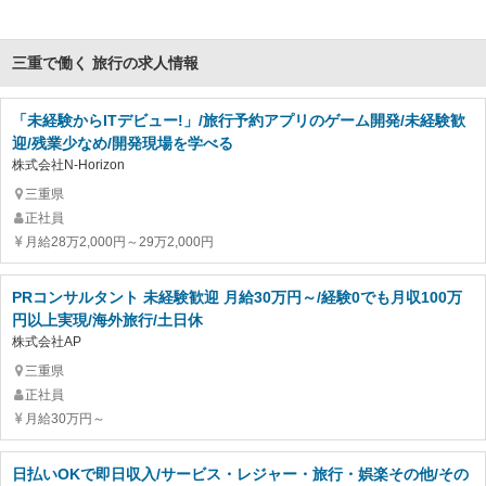
三重で働く 旅行の求人情報
「未経験からITデビュー!」/旅行予約アプリのゲーム開発/未経験歓
迎/残業少なめ/開発現場を学べる
株式会社N-Horizon
三重県
正社員
月給28万2,000円～29万2,000円
PRコンサルタント 未経験歓迎 月給30万円～/経験0でも月収100万
円以上実現/海外旅行/土日休
株式会社AP
三重県
正社員
月給30万円～
日払いOKで即日収入/サービス・レジャー・旅行・娯楽その他/その