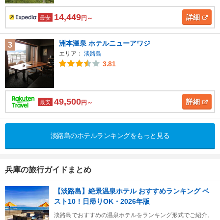
14,449
詳細
最安
円～
洲本温泉 ホテルニューアワジ
3
エリア：
淡路島
3.81
49,500
詳細
最安
円～
淡路島のホテルランキングをもっと見る
兵庫の旅行ガイドまとめ
【淡路島】絶景温泉ホテル おすすめランキング ベ
スト10！日帰りOK・2026年版
淡路島でおすすめの温泉ホテルをランキング形式でご紹介。