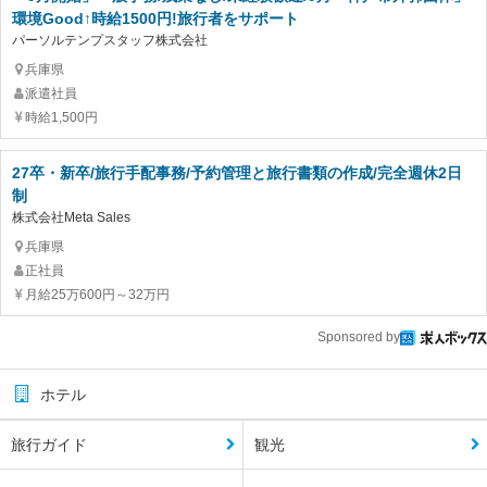
環境Good↑時給1500円!旅行者をサポート
パーソルテンプスタッフ株式会社
兵庫県
派遣社員
時給1,500円
27卒・新卒/旅行手配事務/予約管理と旅行書類の作成/完全週休2日
制
株式会社Meta Sales
兵庫県
正社員
月給25万600円～32万円
Sponsored by
ホテル
旅行ガイド
観光