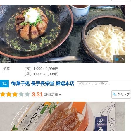
15
予算
（夜）1,000～1,999円
（昼）1,000～1,999円
御菓子処 長手長栄堂 堀端本店
14
グルメ・レストラン
3.31
クリップ
評価詳細