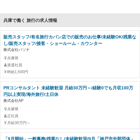
兵庫で働く 旅行の求人情報
販売スタッフ/有名旅行カバン店での販売のお仕事/未経験OK/残業な
し/販売スタッフ/接客・ショールーム・カウンター
株式会社パソナ
兵庫県
派遣社員
時給1,500円
PRコンサルタント 未経験歓迎 月給30万円～/経験0でも月収100万
円以上実現/海外旅行/土日休
株式会社AP
兵庫県
正社員
月給30万円～
「9月開始」一般事務/残業なし/未経験歓迎/9月「神戸市外郭団体」