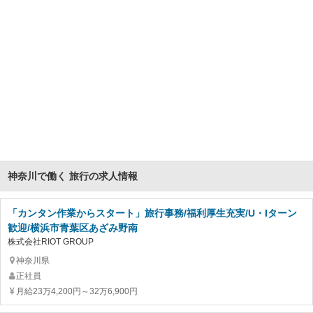
神奈川で働く 旅行の求人情報
「カンタン作業からスタート」旅行事務/福利厚生充実/U・Iターン
歓迎/横浜市青葉区あざみ野南
株式会社RIOT GROUP
神奈川県
正社員
月給23万4,200円～32万6,900円