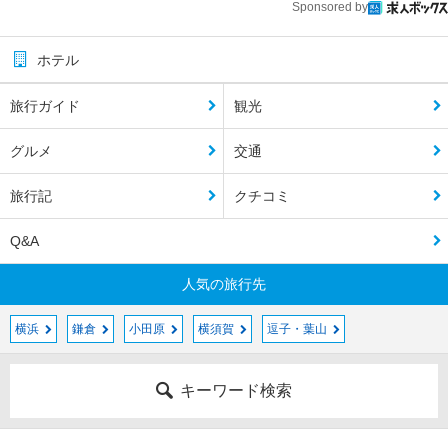
Sponsored by
ホテル
旅行ガイド
観光
グルメ
交通
旅行記
クチコミ
Q&A
人気の旅行先
横浜
鎌倉
小田原
横須賀
逗子・葉山
キーワード検索