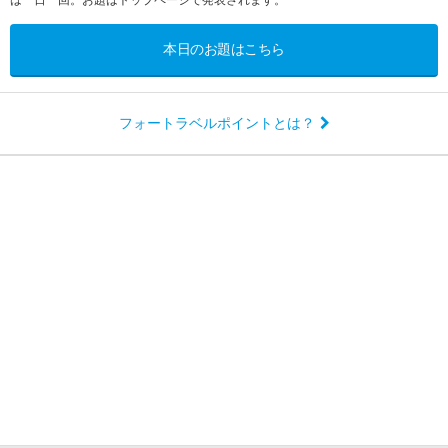
は一日一回。お題はトップページで発表されます。
本日のお題はこちら
フォートラベルポイントとは？