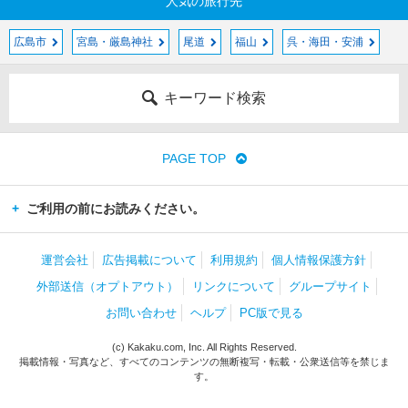
人気の旅行先
広島市
宮島・厳島神社
尾道
福山
呉・海田・安浦
キーワード検索
PAGE TOP
ご利用の前にお読みください。
運営会社
広告掲載について
利用規約
個人情報保護方針
外部送信（オプトアウト）
リンクについて
グループサイト
お問い合わせ
ヘルプ
PC版で見る
(c) Kakaku.com, Inc. All Rights Reserved.
掲載情報・写真など、すべてのコンテンツの無断複写・転載・公衆送信等を禁じま
す。