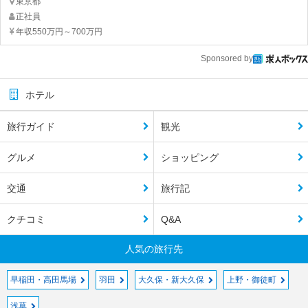
東京都
正社員
年収550万円～700万円
Sponsored by
ホテル
旅行ガイド
観光
グルメ
ショッピング
交通
旅行記
クチコミ
Q&A
人気の旅行先
早稲田・高田馬場
羽田
大久保・新大久保
上野・御徒町
浅草