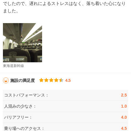
でしたので、遅れによるストレスはなく、落ち着いた心になり
ました。
東海道新幹線
施設の満足度
4.5
コストパフォーマンス：
2.5
人混みの少なさ：
1.0
バリアフリー：
4.0
乗り場へのアクセス：
4.5