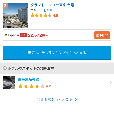
グランドニッコー東京 台場
3
エリア：
お台場
4.5
22,672
詳細
最安
円～
東京のホテルランキングをもっと見る
ホテルやスポットの閲覧履歴
東海道新幹線
4.2
閲覧履歴をもっと見る