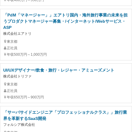
年収400万円～550万円
「PdM「マネージャー」」エアトリ国内・海外旅行事業の未来を担
うプロダクトマネージャー募集・/インターネット/Webサービス・
ASP
株式会社エアトリ
東京都
正社員
年収500万円～1,000万円
UI/UXデザイナー/飲食・旅行・レジャー・アミューズメント
株式会社トリファ
東京都
正社員
年収650万円～900万円
「サーバサイドエンジニア「プロフェッショナルクラス」」旅行業
界を革新するSaaS開発
フォルシア株式会社