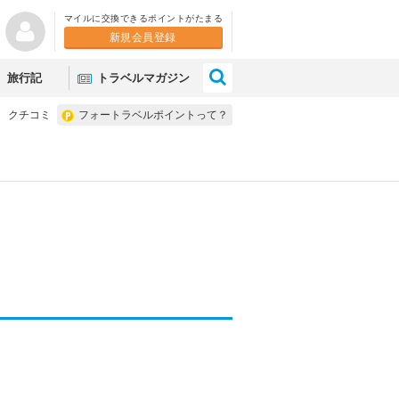
マイルに交換できるポイントがたまる
新規会員登録
×
旅行記
トラベルマガジン
クチコミ
フォートラベルポイントって？