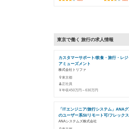
東京で働く 旅行の求人情報
カスタマーサポート/飲食・旅行・レジ
アミューズメント
株式会社トリファ
東京都
正社員
年収450万円～630万円
「ITエンジニア/旅行システム」ANA
のユーザー系SI/リモート可/フレックス
ANAシステムズ株式会社
東京都