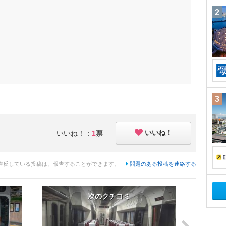
2
3
いいね！
いいね！：
1
票
違反している投稿は、報告することができます。
問題のある投稿を連絡する
次のクチコミ