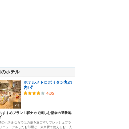
目のホテル
ホテルメトロポリタン丸の
内
4.05
PR
おすすめプラン！駅ナカで楽しむ都会の避暑地
イ
結のホテルならではの夏を過ごすリフレッシュプラ
 リニューアルしたお部屋と、東京駅で使えるお一人