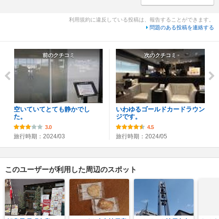
利用規約に違反している投稿は、報告することができます。
問題のある投稿を連絡する
前のクチコミ
次のクチコミ
空いていてとても静かでし
いわゆるゴールドカードラウン
た。
ジです。
3.0
4.5
旅行時期：2024/03
旅行時期：2024/05
このユーザーが利用した周辺のスポット