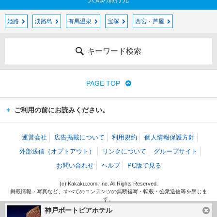
姫路
淡路島
有馬温泉
宝塚
西宮・芦屋
キーワード検索
PAGE TOP
ご利用の前にお読みください。
運営会社
広告掲載について
利用規約
個人情報保護方針
外部送信（オプトアウト）
リンクについて
グループサイト
お問い合わせ
ヘルプ
PC版で見る
(c) Kakaku.com, Inc. All Rights Reserved.
掲載情報・写真など、すべてのコンテンツの無断複写・転載・公衆送信等を禁じま
す。
神戸ポートピアホテル