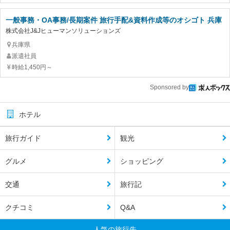
一般事務・OA事務/長期案件 旅行手配&資料作成等のオシゴト 兵庫
株式会社J&Jヒューマンソリューションズ
兵庫県
派遣社員
時給1,450円～
Sponsored by
ホテル
旅行ガイド
観光
グルメ
ショッピング
交通
旅行記
クチコミ
Q&A
人気の旅行先