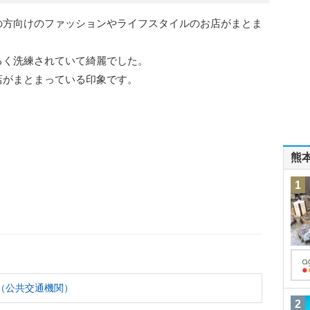
の方向けのファッションやライフスタイルのお店がまとま
るく洗練されていて綺麗でした。
店がまとまっている印象です。
熊
1
（公共交通機関）
2