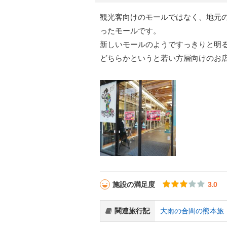
観光客向けのモールではなく、地元
ったモールです。
新しいモールのようですっきりと明
どちらかというと若い方層向けのお
施設の満足度
3.0
関連旅行記
大雨の合間の熊本旅