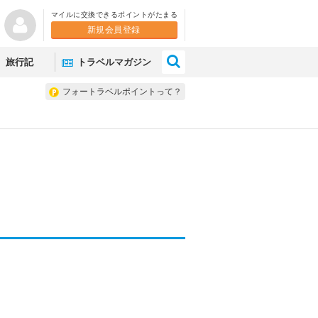
マイルに交換できるポイントがたまる
新規会員登録
×
旅行記
トラベルマガジン
フォートラベルポイントって？