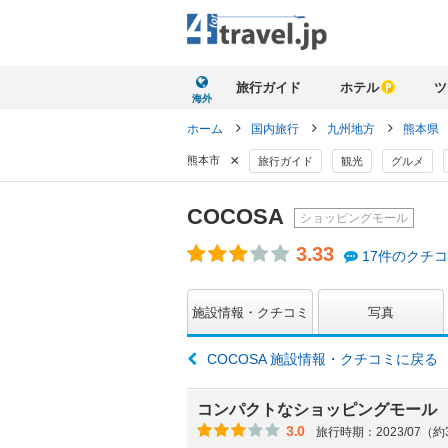
旅行ガイド
ホテル
ツ
海外
ホーム
国内旅行
九州地方
熊本県
×
熊本市
旅行ガイド
観光
グルメ
COCOSA
ショッピングモール
3.33
17件のクチ
施設情報・クチコミ
写真
COCOSA 施設情報・クチコミに戻る
コンパクトなショッピングモール
3.0
旅行時期：2023/07（