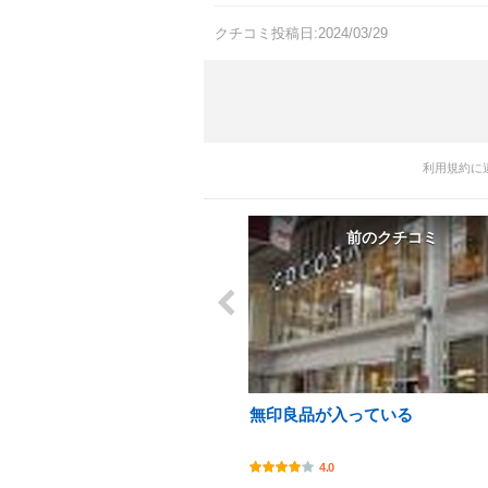
クチコミ投稿日:2024/03/29
利用規約に
前のクチコミ
無印良品が入っている
4.0