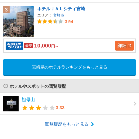
ホテルＪＡＬシティ宮崎
3
エリア：
宮崎市
3.94
10,000
詳細
最安
円～
宮崎県のホテルランキングをもっと見る
ホテルやスポットの閲覧履歴
祖母山
3.33
閲覧履歴をもっと見る