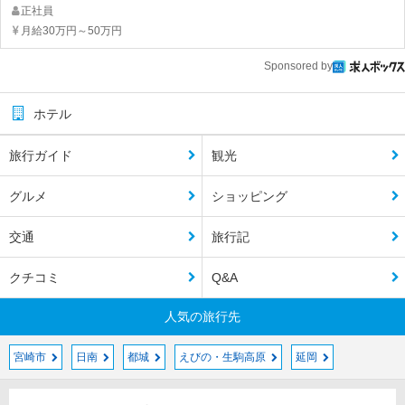
正社員
月給30万円～50万円
Sponsored by
ホテル
旅行ガイド
観光
グルメ
ショッピング
交通
旅行記
クチコミ
Q&A
人気の旅行先
宮崎市
日南
都城
えびの・生駒高原
延岡