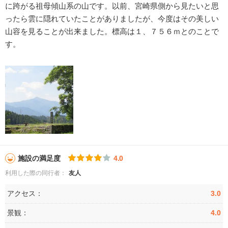
に跨がる祖母傾山系の山です。以前、宮崎県側から見たいと思
ったら雲に隠れていたことがありましたが、今度はその美しい
山容を見ることが出来ました。標高は１、７５６ｍとのことで
す。
施設の満足度
4.0
利用した際の同行者：
友人
アクセス：
3.0
景観：
4.0