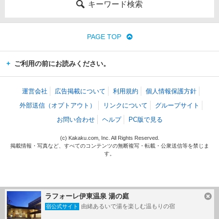
キーワード検索
PAGE TOP
ご利用の前にお読みください。
運営会社
広告掲載について
利用規約
個人情報保護方針
外部送信（オプトアウト）
リンクについて
グループサイト
お問い合わせ
ヘルプ
PC版で見る
(c) Kakaku.com, Inc. All Rights Reserved.
掲載情報・写真など、すべてのコンテンツの無断複写・転載・公衆送信等を禁じま
す。
ラフォーレ伊東温泉 湯の庭
由緒あるいで湯を楽しむ温もりの宿
宿公式サイト