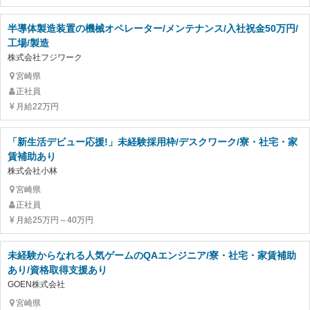
半導体製造装置の機械オペレーター/メンテナンス/入社祝金50万円/
工場/製造
株式会社フジワーク
宮崎県
正社員
月給22万円
「新生活デビュー応援!」未経験採用枠/デスクワーク/寮・社宅・家
賃補助あり
株式会社小林
宮崎県
正社員
月給25万円～40万円
未経験からなれる人気ゲームのQAエンジニア/寮・社宅・家賃補助
あり/資格取得支援あり
GOEN株式会社
宮崎県