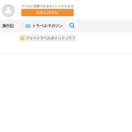
マイルに交換できるポイントがたまる
新規会員登録
×
旅行記
トラベルマガジン
フォートラベルポイントって？