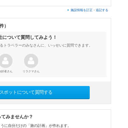
施設情報を訂正・追記する
0件）
社について質問してみよう！
るトラベラーのみなさんに、いっせいに質問できます。
さん
さん
旅好者
リラクマ
スポットについて質問する
ってみませんか？
ように自分だけの「旅の計画」が作れます。