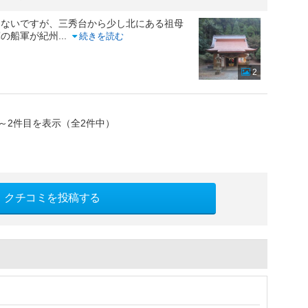
はないですが、三秀台から少し北にある祖母
軍の船軍が紀州
...
続きを読む
2
～2件目を表示（全2件中）
クチコミを投稿する