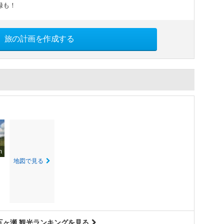
録も！
旅の計画を作成する
m
地図で見る
五ヶ瀬 観光ランキングを見る