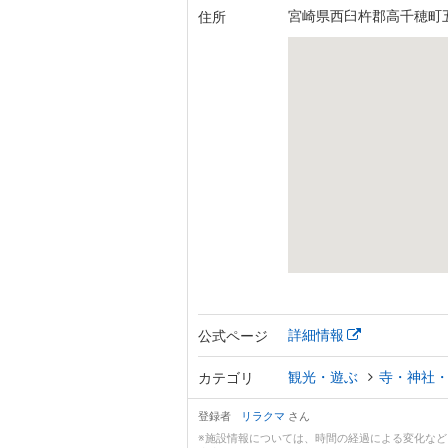
宮崎県西臼杵郡高千穂町五
住所
詳細情報
公式ページ
観光・遊ぶ
寺・神社
カテゴリ
登録者
リラクマ
さん
※施設情報については、時間の経過による変化な