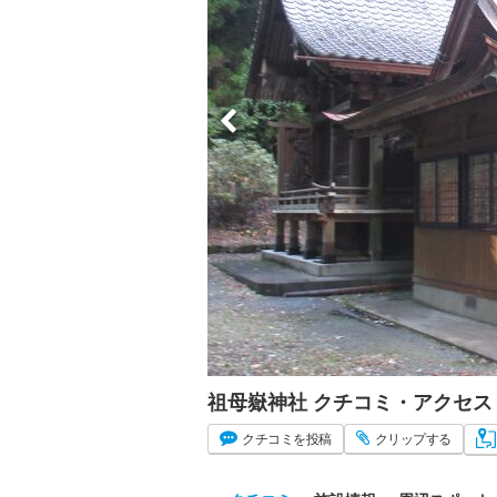
祖母嶽神社 クチコミ・アクセス
クチコミ
を投稿
クリップ
する