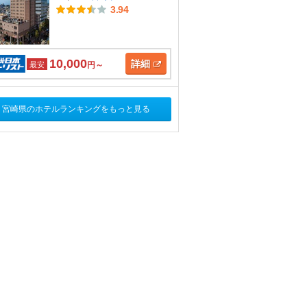
3.94
10,000
詳細
最安
円～
宮崎県のホテルランキングをもっと見る