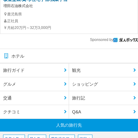
増田石油株式会社
鹿児島県
正社員
月給20万円～32万3,000円
Sponsored by
ホテル
旅行ガイド
観光
グルメ
ショッピング
交通
旅行記
クチコミ
Q&A
人気の旅行先