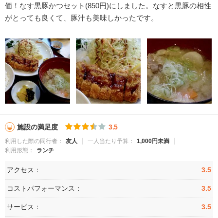
価！なす黒豚かつセット(850円)にしました。なすと黒豚の相性
がとっても良くて、豚汁も美味しかったです。
施設の満足度
3.5
利用した際の同行者：
友人
一人当たり予算：
1,000円未満
利用形態：
ランチ
アクセス：
3.5
コストパフォーマンス：
3.5
サービス：
3.5