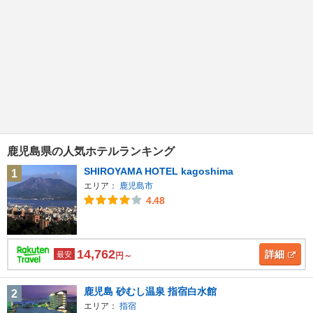
鹿児島県の人気ホテルランキング
SHIROYAMA HOTEL kagoshima
1
エリア：
鹿児島市
4.48
14,762
詳細
最安
円～
鹿児島 砂むし温泉 指宿白水館
2
エリア：
指宿