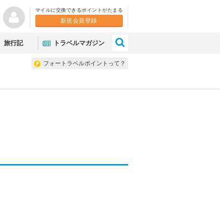
マイルに交換できるポイントがたまる
新規会員登録
×
旅行記
トラベルマガジン
フォートラベルポイントって？