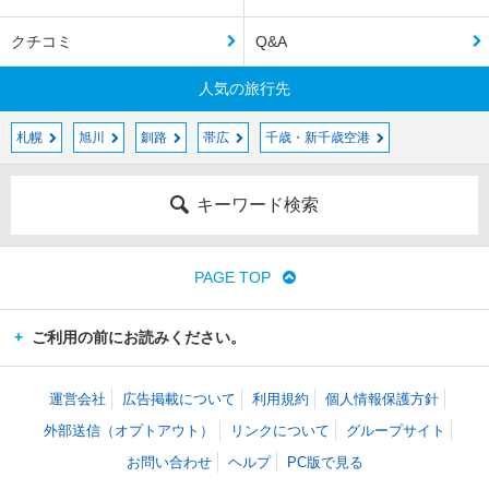
クチコミ
Q&A
人気の旅行先
札幌
旭川
釧路
帯広
千歳・新千歳空港
キーワード検索
PAGE TOP
ご利用の前にお読みください。
運営会社
広告掲載について
利用規約
個人情報保護方針
外部送信（オプトアウト）
リンクについて
グループサイト
お問い合わせ
ヘルプ
PC版で見る