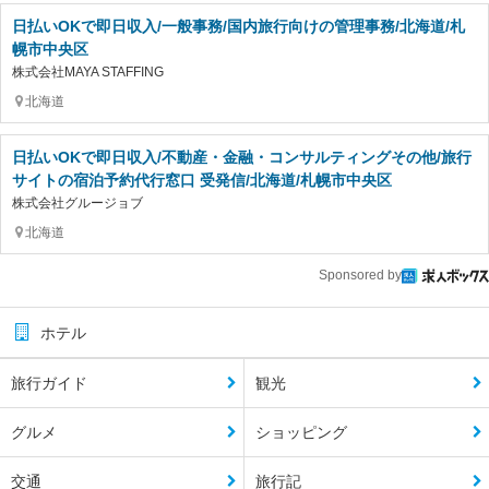
日払いOKで即日収入/一般事務/国内旅行向けの管理事務/北海道/札
幌市中央区
株式会社MAYA STAFFING
北海道
日払いOKで即日収入/不動産・金融・コンサルティングその他/旅行
サイトの宿泊予約代行窓口 受発信/北海道/札幌市中央区
株式会社グルージョブ
北海道
Sponsored by
ホテル
旅行ガイド
観光
グルメ
ショッピング
交通
旅行記