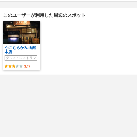
このユーザーが利用した周辺のスポット
うに むらかみ 函館
本店
グルメ・レストラン
3.47