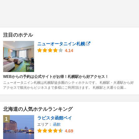
注目のホテル
ニューオータニイン札幌
4.14
PR
WEBからの予約は公式サイトがお得！札幌駅から好アクセス！
ニューオータニイン札幌は札幌駅徒歩圏のシティホテルです。 札幌駅・大通駅から好
アクセスで観光からビジネスまで多様にご利用頂けます。 札幌駅と大通り公園...
北海道の人気ホテルランキング
ラビスタ函館ベイ
1
エリア：
函館
4.69