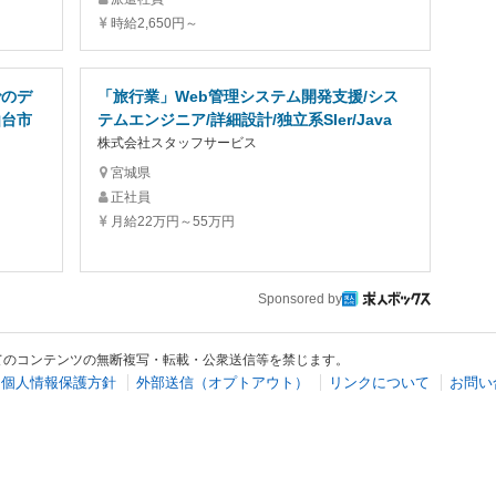
時給2,650円～
でのデ
「旅行業」Web管理システム開発支援/シス
仙台市
テムエンジニア/詳細設計/独立系SIer/Java
株式会社スタッフサービス
宮城県
正社員
月給22万円～55万円
Sponsored by
てのコンテンツの無断複写・転載・公衆送信等を禁じます。
個人情報保護方針
外部送信（オプトアウト）
リンクについて
お問い