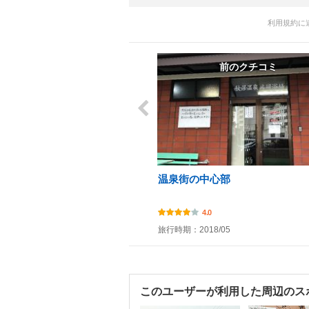
利用規約に
前のクチコミ
温泉街の中心部
4.0
旅行時期：2018/05
このユーザーが利用した周辺のス