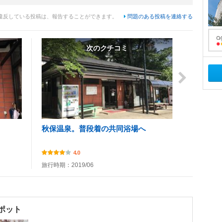
違反している投稿は、報告することができます。
問題のある投稿を連絡する
次のクチコミ
秋保温泉。普段着の共同浴場へ
4.0
旅行時期：2019/06
ポット