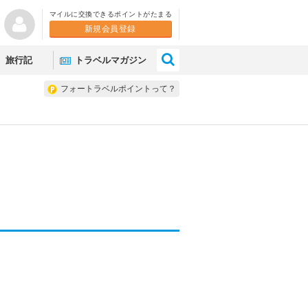
マイルに交換できるポイントがたまる
新規会員登録
×
旅行記
トラベルマガジン
フォートラベルポイントって？