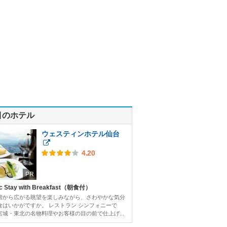
目のホテル
ウェスティンホテル仙台
4.20
PR
c Stay with Breakfast（朝食付）
階から広がる眺望を楽しみながら、さわやかな気分
食はいかがですか。 レストラン シンフォニーで
宮城・東北の名物料理やお客様の目の前で仕上げ...