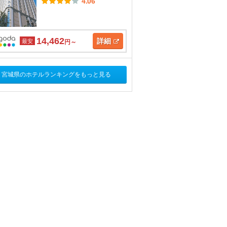
4.06
14,462
詳細
最安
円～
宮城県のホテルランキングをもっと見る