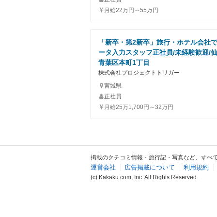
月給22万円～55万円
「新卒・第2新卒」旅行・ホテル会社
ータ入力スタッフ正社員/未経験歓迎/
青葉区本町1丁目
株式会社プロジェクトトリガー
宮城県
正社員
月給25万1,700円～32万円
掲載のクチコミ情報・旅行記・写真など、すべ
運営会社
広告掲載について
利用規約
(c) Kakaku.com, Inc. All Rights Reserved.