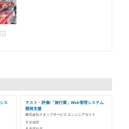
ラン
/シス
テスト・評価/「旅行業」Web管理システム
開発支援
株式会社スタッフサービス エンジニアガイド
宮城県
派遣社員