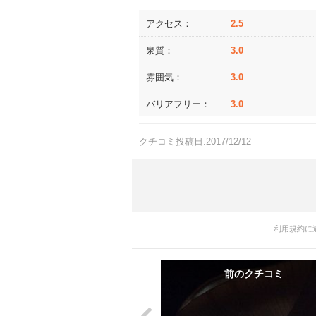
アクセス：
2.5
泉質：
3.0
雰囲気：
3.0
バリアフリー：
3.0
クチコミ投稿日:2017/12/12
利用規約に
前のクチコミ