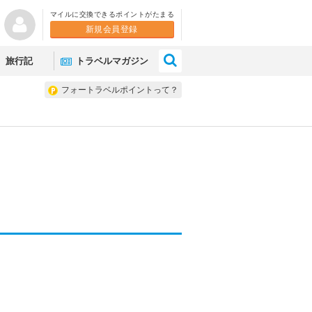
マイルに交換できるポイントがたまる
新規会員登録
×
旅行記
トラベルマガジン
フォートラベルポイントって？