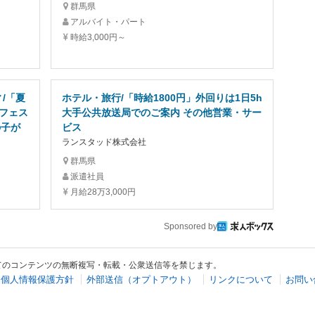
群馬県
アルバイト・パート
時給3,000円～
/「夏
ホテル・旅行/「時給1800円」外回りは1日5h
フェス
大手公共放送局でのご案内 その他営業・サー
の子が
ビス
ランスタッド株式会社
群馬県
派遣社員
月給28万3,000円
Sponsored by
てのコンテンツの無断複写・転載・公衆送信等を禁じます。
個人情報保護方針
外部送信（オプトアウト）
リンクについて
お問い