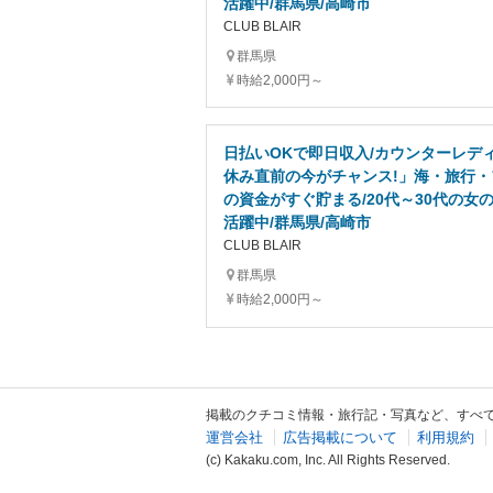
活躍中/群馬県/高崎市
CLUB BLAIR
群馬県
時給2,000円～
日払いOKで即日収入/カウンターレディ
休み直前の今がチャンス!」海・旅行・
の資金がすぐ貯まる/20代～30代の女
活躍中/群馬県/高崎市
CLUB BLAIR
群馬県
時給2,000円～
掲載のクチコミ情報・旅行記・写真など、すべ
運営会社
広告掲載について
利用規約
(c) Kakaku.com, Inc. All Rights Reserved.