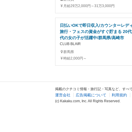
月給29万2,000円～31万3,000円
日払いOKで即日収入/カウンターレディ
旅行・フェスの資金がすぐ貯まる 20代
代の女の子が活躍中/群馬県/高崎市
CLUB BLAIR
群馬県
時給2,000円～
掲載のクチコミ情報・旅行記・写真など、すべ
運営会社
広告掲載について
利用規約
(c) Kakaku.com, Inc. All Rights Reserved.