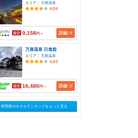
エリア：
万座温泉
4.04
9,158
詳細
最安
円～
万座温泉 日進舘
エリア：
万座温泉
4.03
16,480
詳細
最安
円～
群馬県のホテルランキングをもっと見る