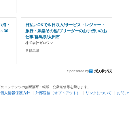
/海・
日払いOKで即日収入/サービス・レジャー・
～30
旅行・娯楽その他/ブリーダーのお手伝いのお
仕事/群馬県/太田市
株式会社ゼロワン
群馬県
Sponsored by
てのコンテンツの無断複写・転載・公衆送信等を禁じます。
個人情報保護方針
外部送信（オプトアウト）
リンクについて
お問い