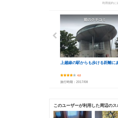
利用規約に
前のクチコミ
上越線の駅からも歩ける距離に
4.0
旅行時期：2017/08
このユーザーが利用した周辺のス