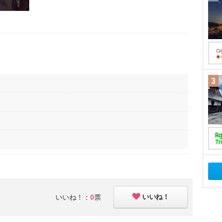
3
いいね！
いいね！：
0
票