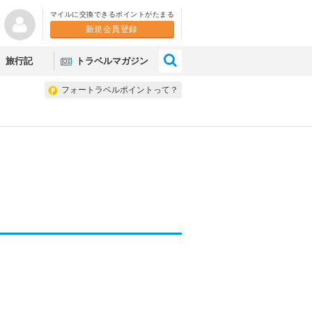
マイルに交換できるポイントがたまる
新規会員登録
×
旅行記
トラベルマガジン
フォートラベルポイントって？