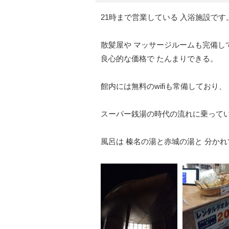
21時まで営業している 入浴施設です
散髪屋や マッサージルームも完備し
良心的な価格で たんまりできる。
館内には無料のwifiも常備しており、
スーパー銭湯の時代の流れに乗って
風呂は 榛名の湯と赤城の湯と 分かれ