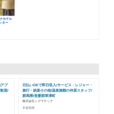
ハナホテル
ンター
約アプ
日払いOKで即日収入/サービス・レジャー・
歓迎/
旅行・娯楽その他/温泉旅館の仲居スタッフ/
群馬県/吾妻郡草津町
株式会社シグマテック
群馬県