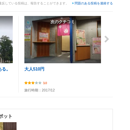
違反している投稿は、報告することができます。
問題のある投稿を連絡する
次のクチコミ
ある。
大人510円
3.0
旅行時期：2017/12
ポット