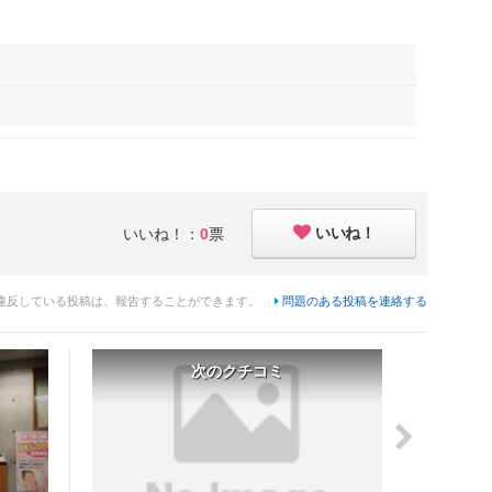
いいね！
いいね！：
0
票
違反している投稿は、報告することができます。
問題のある投稿を連絡する
次のクチコミ