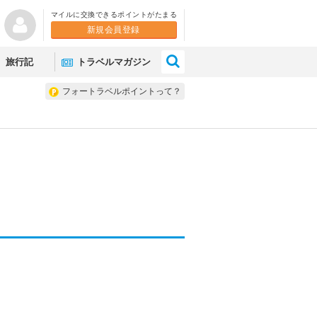
マイルに交換できるポイントがたまる
新規会員登録
×
旅行記
トラベルマガジン
フォートラベルポイントって？