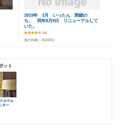
2019年 3月 いったん 閉鎖の
ち、 同年8月9日 リニューアルして
いた。
4.0
旅行時期：2020/02
ポット
ハナホテル
ンター