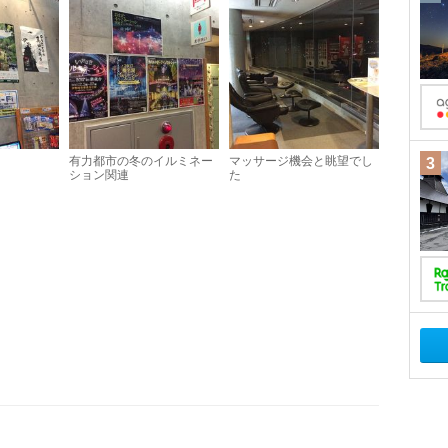
有力都市の冬のイルミネー
マッサージ機会と眺望でし
3
ション関連
た