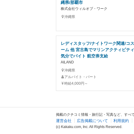
縄県/那覇市
株式会社ウィルオブ・ワーク
沖縄県
レディスタッフ/ナイトワーク関連/コ
ーム 他 宮古島でマリンアクティビティ
気分でバイト 航空券支給
AILAND
沖縄県
アルバイト・パート
時給4,000円～
掲載のクチコミ情報・旅行記・写真など、すべ
運営会社
広告掲載について
利用規約
(c) Kakaku.com, Inc. All Rights Reserved.