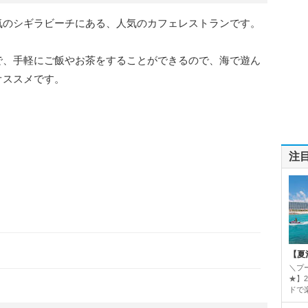
気のシギラビーチにある、人気のカフェレストランです。
で、手軽にご飯やお茶をすることができるので、海で遊ん
オススメです。
注
【夏
＼プ
★】
ドで楽