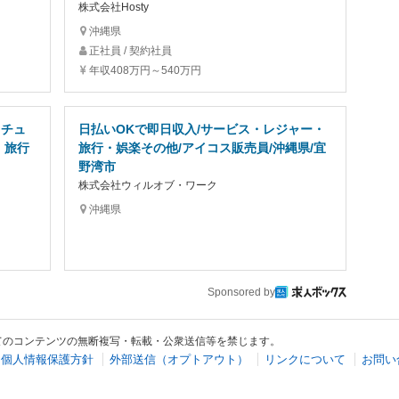
株式会社Hosty
沖縄県
正社員 / 契約社員
年収408万円～540万円
スチュ
日払いOKで即日収入/サービス・レジャー・
 旅行
旅行・娯楽その他/アイコス販売員/沖縄県/宜
野湾市
株式会社ウィルオブ・ワーク
沖縄県
Sponsored by
てのコンテンツの無断複写・転載・公衆送信等を禁じます。
個人情報保護方針
外部送信（オプトアウト）
リンクについて
お問い