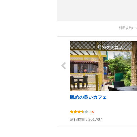
利用規約に
前のクチコミ
眺めの良いカフェ
3.5
旅行時期：2017/07