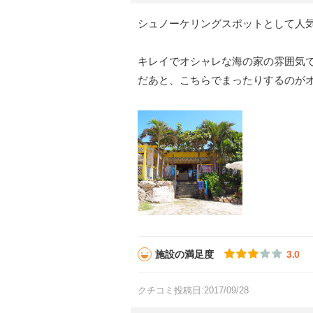
シュノーケリングスポットとして人
キレイでオシャレな海の家の雰囲気
だあと、こちらでまったりするのが
施設の満足度
3.0
クチコミ投稿日:2017/09/28