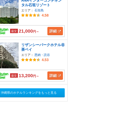
ANAインターコンチネン
タル石垣リゾート
エリア：
石垣島
4.58
21,000
詳細
最安
円～
リザンシーパークホテル谷
茶ベイ
エリア：
恩納・読谷
4.53
13,200
詳細
最安
円～
沖縄県のホテルランキングをもっと見る