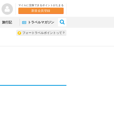
マイルに交換できるポイントがたまる
新規会員登録
×
旅行記
トラベルマガジン
フォートラベルポイントって？