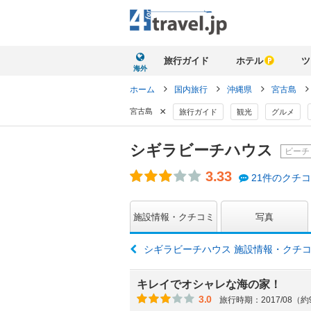
旅行ガイド
ホテル
ツ
海外
ホーム
国内旅行
沖縄県
宮古島
×
宮古島
旅行ガイド
観光
グルメ
シギラビーチハウス
ビーチ
3.33
21件のクチ
施設情報・クチコミ
写真
シギラビーチハウス 施設情報・クチ
キレイでオシャレな海の家！
3.0
旅行時期：2017/08（