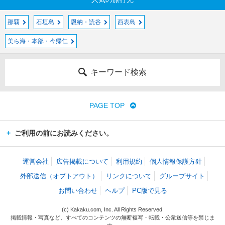
那覇
石垣島
恩納・読谷
西表島
美ら海・本部・今帰仁
キーワード検索
PAGE TOP
ご利用の前にお読みください。
運営会社
広告掲載について
利用規約
個人情報保護方針
外部送信（オプトアウト）
リンクについて
グループサイト
お問い合わせ
ヘルプ
PC版で見る
(c) Kakaku.com, Inc. All Rights Reserved.
掲載情報・写真など、すべてのコンテンツの無断複写・転載・公衆送信等を禁じま