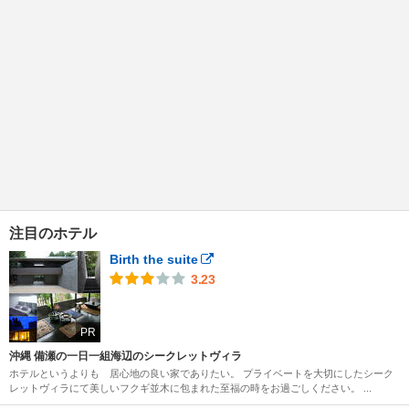
注目のホテル
Birth the suite
3.23
PR
沖縄 備瀬の一日一組海辺のシークレットヴィラ
ホテルというよりも 居心地の良い家でありたい。 プライベートを大切にしたシーク
レットヴィラにて美しいフクギ並木に包まれた至福の時をお過ごしください。 ...