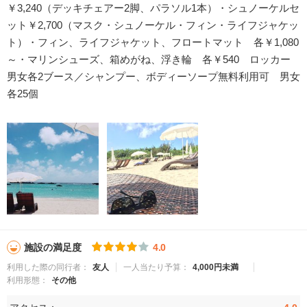
￥3,240（デッキチェアー2脚、パラソル1本）・シュノーケルセ
ット￥2,700（マスク・シュノーケル・フィン・ライフジャケッ
ト）・フィン、ライフジャケット、フロートマット 各￥1,080
～・マリンシューズ、箱めがね、浮き輪 各￥540 ロッカー
男女各2ブース／シャンプー、ボディーソープ無料利用可 男女
各25個
施設の満足度
4.0
利用した際の同行者：
友人
一人当たり予算：
4,000円未満
利用形態：
その他