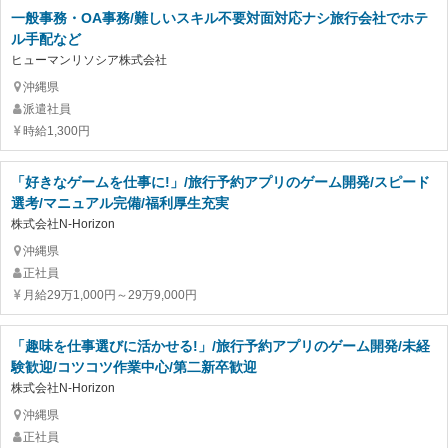
一般事務・OA事務/難しいスキル不要対面対応ナシ旅行会社でホテ
ル手配など
ヒューマンリソシア株式会社
沖縄県
派遣社員
時給1,300円
「好きなゲームを仕事に!」/旅行予約アプリのゲーム開発/スピード
選考/マニュアル完備/福利厚生充実
株式会社N-Horizon
沖縄県
正社員
月給29万1,000円～29万9,000円
「趣味を仕事選びに活かせる!」/旅行予約アプリのゲーム開発/未経
験歓迎/コツコツ作業中心/第二新卒歓迎
株式会社N-Horizon
沖縄県
正社員