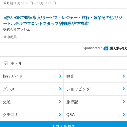
月給30万5,000円～31万3,000円
日払いOKで即日収入/サービス・レジャー・旅行・娯楽その他/リゾ
ートホテルでフロントスタッフ/沖縄県/宮古島市
株式会社アソシエ
沖縄県
Sponsored by
ホテル
旅行ガイド
観光
グルメ
ショッピング
交通
旅行記
クチコミ
Q&A
人気の旅行先