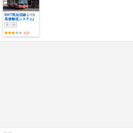
BRT気仙沼線 (バス
高速輸送システム)
乗り物
3.37