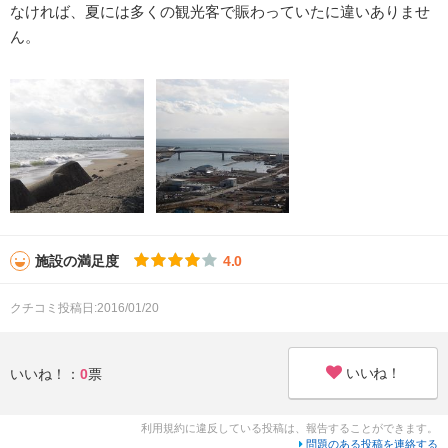
なければ、夏には多くの観光客で賑わっていたに違いありませ
ん。
施設の満足度
4.0
クチコミ投稿日:2016/01/20
いいね！
いいね！：
0
票
利用規約に違反している投稿は、報告することができます。
問題のある投稿を連絡する