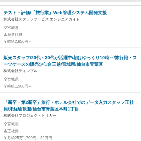
テスト・評価/「旅行業」Web管理システム開発支援
株式会社スタッフサービス エンジニアガイド
宮城県
派遣社員
時給2,650円～
販売スタッフ/20代～30代が活躍中/朝はゆっくり10時～/旅行鞄・ス
ーツケースの販売@仙台三越/宮城県/仙台市青葉区
株式会社ディンプル
宮城県
時給1,500円～
「新卒・第2新卒」旅行・ホテル会社でのデータ入力スタッフ正社
員/未経験歓迎/仙台市青葉区本町1丁目
株式会社プロジェクトトリガー
宮城県
正社員
月給25万1,700円～32万円