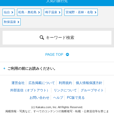
人気の旅行先
仙台
松島・奥松島
鳴子温泉
宮城野・若林・名取
秋保温泉
キーワード検索
PAGE TOP
ご利用の前にお読みください。
運営会社
広告掲載について
利用規約
個人情報保護方針
外部送信（オプトアウト）
リンクについて
グループサイト
お問い合わせ
ヘルプ
PC版で見る
(c) Kakaku.com, Inc. All Rights Reserved.
掲載情報・写真など、すべてのコンテンツの無断複写・転載・公衆送信等を禁じま