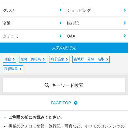
グルメ
ショッピング
交通
旅行記
クチコミ
Q&A
人気の旅行先
仙台
松島・奥松島
鳴子温泉
宮城野・若林・名取
秋保温泉
キーワード検索
PAGE TOP
ご利用の前にお読みください。
掲載のクチコミ情報・旅行記・写真など、すべてのコンテンツの