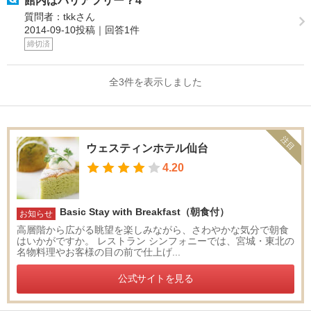
館内はバリアフリー？4
質問者：tkkさん
2014-09-10投稿｜回答1件
締切済
全3件を表示しました
注目
ウェスティンホテル仙台
4.20
Basic Stay with Breakfast（朝食付）
お知らせ
高層階から広がる眺望を楽しみながら、さわやかな気分で朝食
はいかがですか。 レストラン シンフォニーでは、宮城・東北の
名物料理やお客様の目の前で仕上げ...
公式サイトを見る