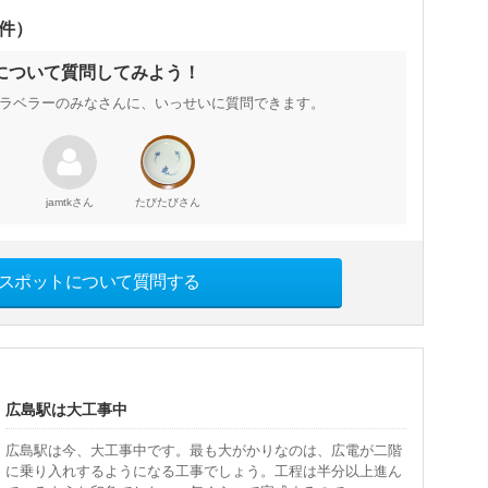
0件）
について質問してみよう！
ラベラーのみなさんに、いっせいに質問できます。
さん
さん
jamtk
たびたび
スポットについて質問する
広島駅は大工事中
広島駅は今、大工事中です。最も大がかりなのは、広電が二階
に乗り入れするようになる工事でしょう。工程は半分以上進ん