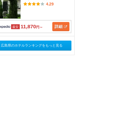
4.29
11,870
詳細
最安
円～
広島県のホテルランキングをもっと見る