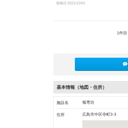
投稿日:2021/12/02
1件目
基本情報（地図・住所）
報専坊
施設名
広島市中区寺町3-3
住所