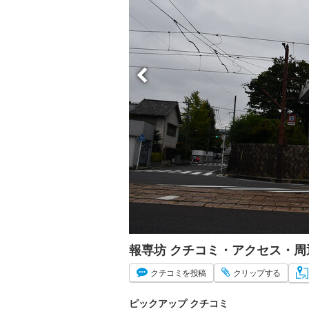
報専坊 クチコミ・アクセス・周
クチコミ
を投稿
クリップ
する
ピックアップ クチコミ