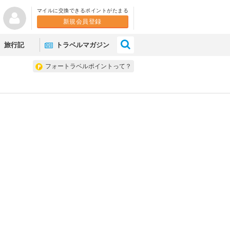
マイルに交換できるポイントがたまる
新規会員登録
×
旅行記
トラベルマガジン
フォートラベルポイントって？