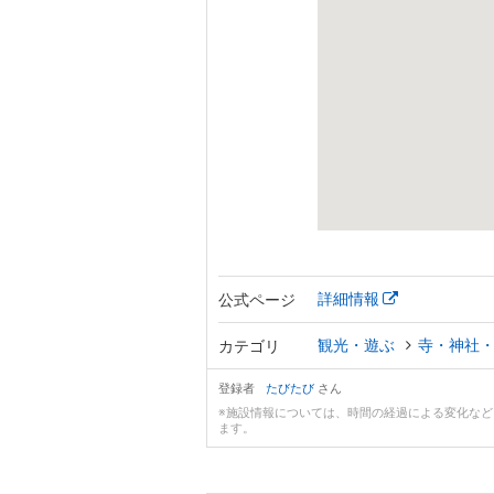
詳細情報
公式ページ
観光・遊ぶ
寺・神社
カテゴリ
登録者
たびたび
さん
※施設情報については、時間の経過による変化な
ます。