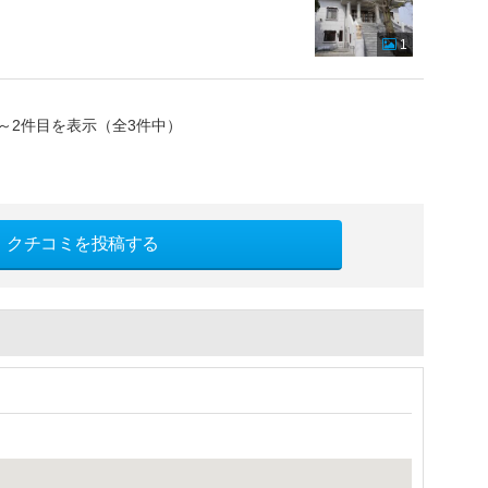
1
～2件目を表示（全3件中）
クチコミを投稿する