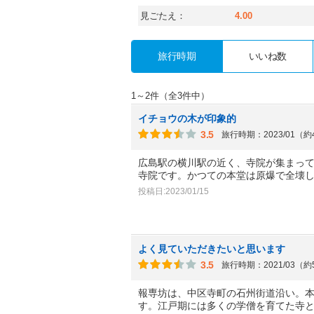
見ごたえ：
4.00
旅行時期
いいね数
1～2件（全3件中）
イチョウの木が印象的
3.5
旅行時期：2023/01（
広島駅の横川駅の近く、寺院が集まっ
寺院です。かつての本堂は原爆で全壊
投稿日:2023/01/15
よく見ていただきたいと思います
3.5
旅行時期：2021/03（
報専坊は、中区寺町の石州街道沿い。
す。江戸期には多くの学僧を育てた寺