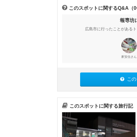
このスポットに関するQ&A（
報専坊
広島市に行ったことがあるト
さん
釈安住
この
このスポットに関する旅行記