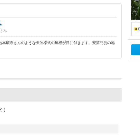
ん
さん
地本願寺さんのような天竺様式の屋根が目に付きます。安芸門徒の地
ミ）