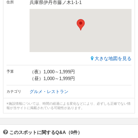
兵庫県伊丹市藤ノ木1-1-1
住所
大きな地図を見る
（夜）1,000～1,999円
予算
（昼）1,000～1,999円
グルメ・レストラン
カテゴリ
※施設情報については、時間の経過による変化などにより、必ずしも正確でない情
報が当サイトに掲載されている可能性があります。
このスポットに関するQ&A（0件）