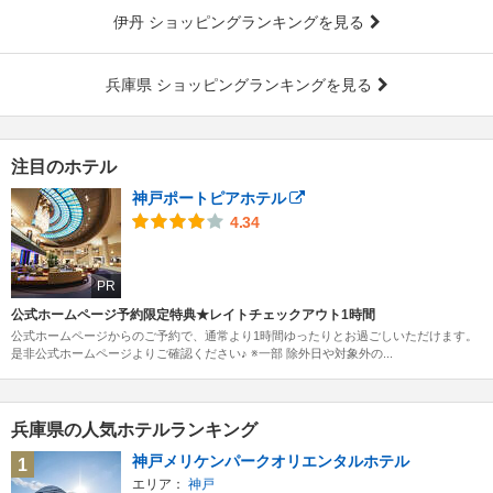
伊丹 ショッピングランキングを見る
兵庫県 ショッピングランキングを見る
注目のホテル
神戸ポートピアホテル
4.34
PR
公式ホームページ予約限定特典★レイトチェックアウト1時間
公式ホームページからのご予約で、通常より1時間ゆったりとお過ごしいただけます。
是非公式ホームページよりご確認ください♪ ※一部 除外日や対象外の...
兵庫県の人気ホテルランキング
神戸メリケンパークオリエンタルホテル
1
エリア：
神戸