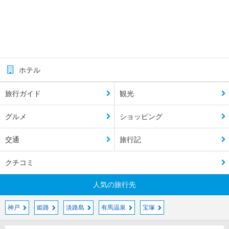
ホテル
旅行ガイド
観光
グルメ
ショッピング
交通
旅行記
クチコミ
人気の旅行先
神戸
姫路
淡路島
有馬温泉
宝塚