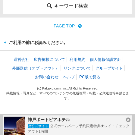
キーワード検索
PAGE TOP
ご利用の前にお読みください。
運営会社
広告掲載について
利用規約
個人情報保護方針
外部送信（オプトアウト）
リンクについて
グループサイト
お問い合わせ
ヘルプ
PC版で見る
(c) Kakaku.com, Inc. All Rights Reserved.
掲載情報・写真など、すべてのコンテンツの無断複写・転載・公衆送信等を禁じま
す。
神戸ポートピアホテル
公式ホームページ予約限定特典★レイトチェック
宿公式サイト
アウト1時間