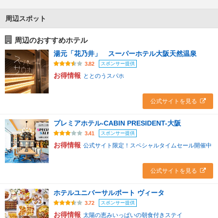
周辺スポット
周辺のおすすめホテル
湯元「花乃井」 スーパーホテル大阪天然温泉
スポンサー提供
3.82
お得情報
ととのうスパホ
公式サイトを見る
プレミアホテル-CABIN PRESIDENT-大阪
スポンサー提供
3.41
お得情報
公式サイト限定！スペシャルタイムセール開催中
公式サイトを見る
ホテルユニバーサルポート ヴィータ
スポンサー提供
3.72
お得情報
太陽の恵みいっぱいの朝食付きステイ