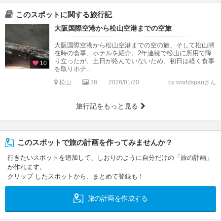
このスポットに関する旅行記
大阪国際空港から松山空港までの空旅
大阪国際空港から松山空港までの空の旅、そして松山滞
在時の食事、ホテルを紹介。2年連続で松山に所用で降
り立ったが、土日が絡んでいないため、初日は軽く食事
10
を取りホテ...
松山
38
2026/01/20
by worldspanさん
旅行記をもっと見る
このスポットで旅の計画を作ってみませんか？
行きたいスポットを追加して、しおりのように自分だけの「旅の計画」
が作れます。
クリップ したスポットから、まとめて登録も！
旅の計画を作成する