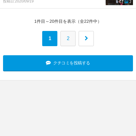
投稿日:2020/09/19
2
1件目～20件目を表示（全22件中）
1
2
クチコミを投稿する