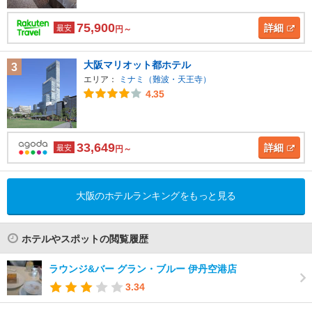
75,900
詳細
最安
円～
大阪マリオット都ホテル
3
エリア：
ミナミ（難波・天王寺）
4.35
33,649
詳細
最安
円～
大阪のホテルランキングをもっと見る
ホテルやスポットの閲覧履歴
ラウンジ&バー グラン・ブルー 伊丹空港店
3.34