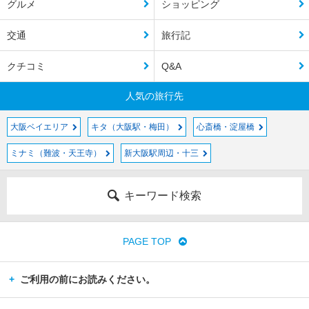
グルメ
ショッピング
交通
旅行記
クチコミ
Q&A
人気の旅行先
大阪ベイエリア
キタ（大阪駅・梅田）
心斎橋・淀屋橋
ミナミ（難波・天王寺）
新大阪駅周辺・十三
キーワード検索
PAGE TOP
ご利用の前にお読みください。