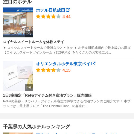
注目のホテル
ホテル日航成田
4.44
PR
ロイヤルスイートルームを体験ステイ
▼ ロイヤルスイートルームで優雅なひとときを ▼ ホテル日航成田内で最上級のお部屋
【ロイヤルスイートツインルーム（132平米)】をたくさんのお客様にお...
オリエンタルホテル東京ベイ
4.15
PR
1日3室限定「ReFaアイテム付き宿泊プラン」販売開始
ReFaの美容・リカバリーアイテムを客室で体験できる宿泊プランのご紹介です！ 本プ
ランでは、最上層フロア「The Oriental Floor」の客室に...
千葉県の人気ホテルランキング