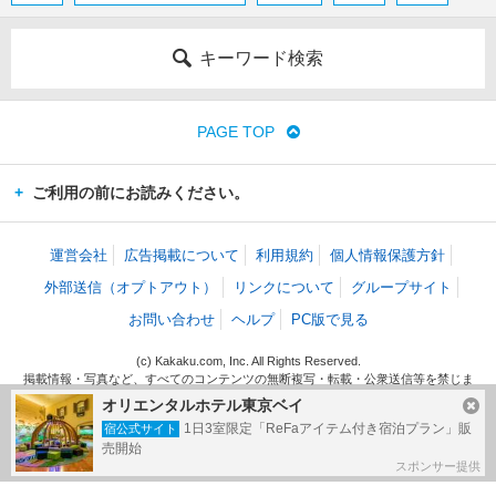
キーワード検索
PAGE TOP
ご利用の前にお読みください。
運営会社
広告掲載について
利用規約
個人情報保護方針
外部送信（オプトアウト）
リンクについて
グループサイト
お問い合わせ
ヘルプ
PC版で見る
(c) Kakaku.com, Inc. All Rights Reserved.
掲載情報・写真など、すべてのコンテンツの無断複写・転載・公衆送信等を禁じま
す。
オリエンタルホテル東京ベイ
1日3室限定「ReFaアイテム付き宿泊プラン」販
宿公式サイト
売開始
スポンサー提供