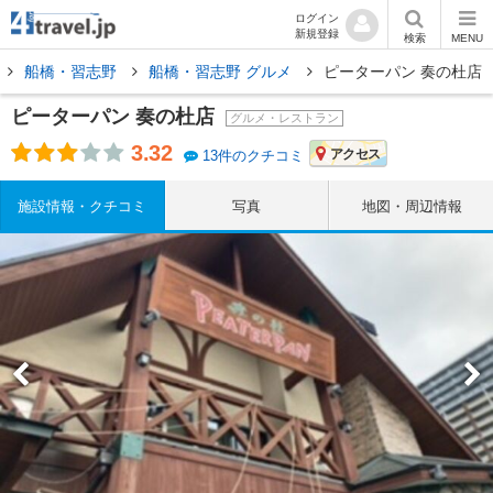
ログイン
新規登録
検索
MENU
船橋・習志野
船橋・習志野 グルメ
ピーターパン 奏の杜店
ピーターパン 奏の杜店
グルメ・レストラン
3.32
アクセス
13件のクチコミ
施設情報・クチコミ
写真
地図・周辺情報