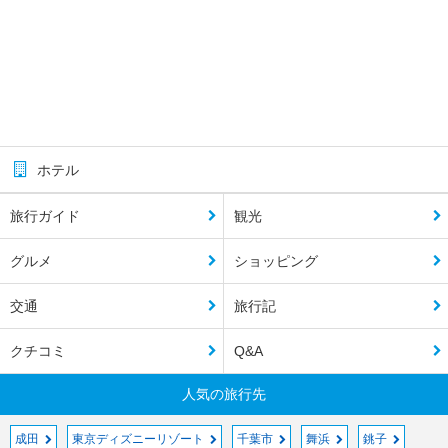
ホテル
旅行ガイド
観光
グルメ
ショッピング
交通
旅行記
クチコミ
Q&A
人気の旅行先
成田
東京ディズニーリゾート
千葉市
舞浜
銚子