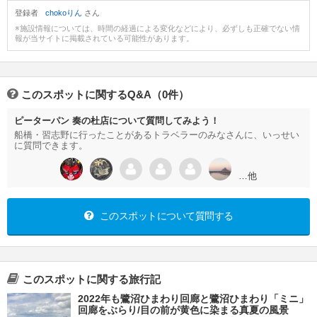
登録者
chokoりん
さん
※施設情報については、時間の経過による変化などにより、必ずしも正確でない情
報が当サイトに掲載されている可能性があります。
このスポットに関するQ&A（0件）
ピーターパン 奏の杜店について質問してみよう！
船橋・習志野に行ったことがあるトラベラーのみなさんに、いっせい
に質問できます。
…他
このスポットについて質問する
このスポットに関する旅行記
2022年も鷺沼ひまわり回廊と鷺沼ひまわり「ミニ」
回廊をぶらり/目の前が黄色に染まる真夏の風景