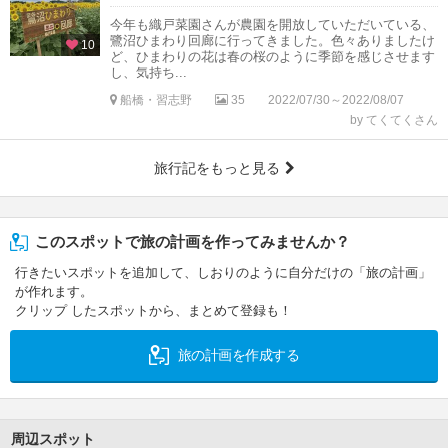
今年も織戸菜園さんが農園を開放していただいている、
鷺沼ひまわり回廊に行ってきました。色々ありましたけ
10
ど、ひまわりの花は春の桜のように季節を感じさせます
し、気持ち...
船橋・習志野
35
2022/07/30～2022/08/07
by てくてくさん
旅行記をもっと見る
このスポットで旅の計画を作ってみませんか？
行きたいスポットを追加して、しおりのように自分だけの「旅の計画」
が作れます。
クリップ したスポットから、まとめて登録も！
旅の計画を作成する
周辺スポット