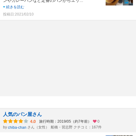
ンやカレーパンなど定番のパンからエリ
...
1
続きを読む
投稿日:2021/02/10
人気のパン屋さん
4.0
旅行時期：2019/05（約7年前）
0
by
さん（女性）
船橋・習志野 クチコミ：167件
chiba-chan