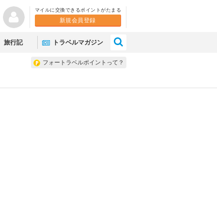
マイルに交換できるポイントがたまる
新規会員登録
×
旅行記
トラベルマガジン
フォートラベルポイントって？