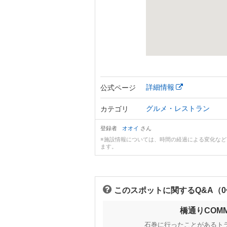
詳細情報
公式ページ
グルメ・レストラン
カテゴリ
登録者
オオイ
さん
※施設情報については、時間の経過による変化な
ます。
このスポットに関するQ&A（
橋通りCOM
石巻に行ったことがあるト