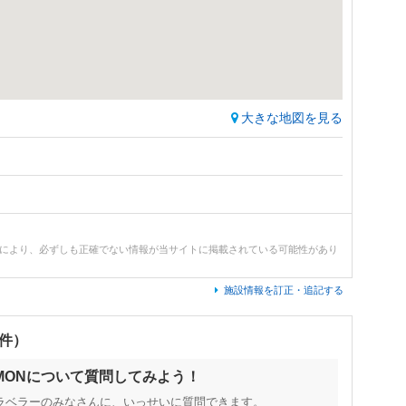
大きな地図を見る
どにより、必ずしも正確でない情報が当サイトに掲載されている可能性があり
施設情報を訂正・追記する
0件）
MONについて質問してみよう！
ラベラーのみなさんに、いっせいに質問できます。