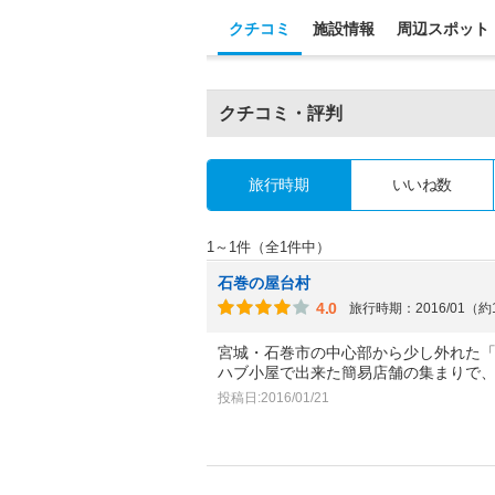
クチコミ
施設情報
周辺スポット
クチコミ・評判
旅行時期
いいね数
1～1件（全1件中）
石巻の屋台村
4.0
旅行時期：2016/01（約
宮城・石巻市の中心部から少し外れた
ハブ小屋で出来た簡易店舗の集まりで
投稿日:2016/01/21