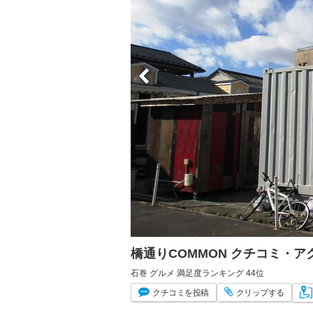
橋通りCOMMON クチコミ・
石巻 グルメ 満足度ランキング 44位
クチコミ
を投稿
クリップ
する