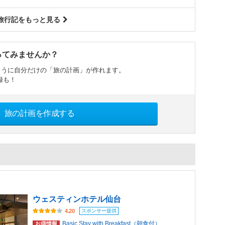
旅行記をもっと見る
ってみませんか？
ように自分だけの「旅の計画」が作れます。
録も！
旅の計画を作成する
ウェスティンホテル仙台
スポンサー提供
4.20
Basic Stay with Breakfast（朝食付）
お得情報