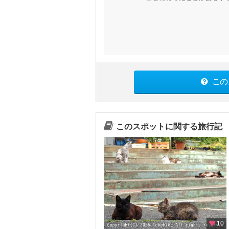
この
このスポットに関する旅行記
10